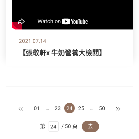
2021.07.14
【張敬軒x 牛奶營養大檢閱】
上一頁
下一頁
01
…
23
24
25
…
50
第
/ 50 頁
去