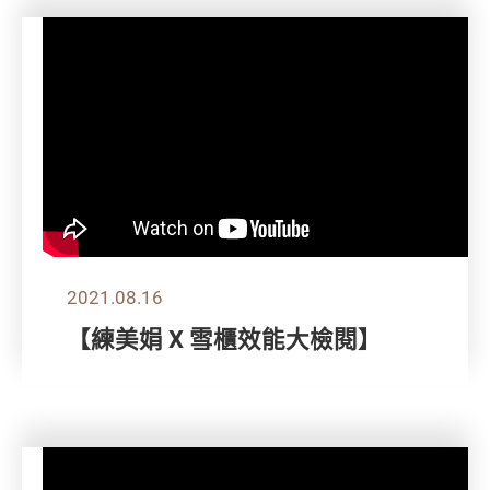
2021.08.16
【練美娟 X 雪櫃效能大檢閱】