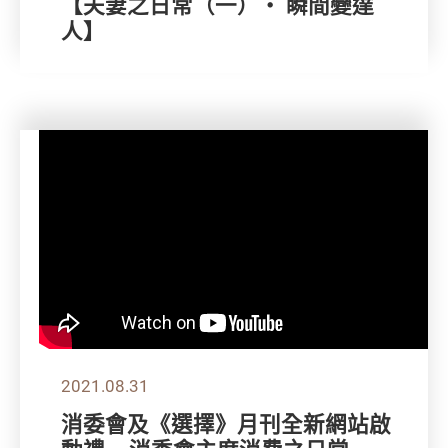
【夫妻之日常（一）‧ 瞬間變達
人】
2021.08.31
消委會及《選擇》月刊全新網站啟