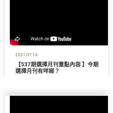
2021.07.14
【537期選擇月刊重點內容 】今期
選擇月刊有咩睇？