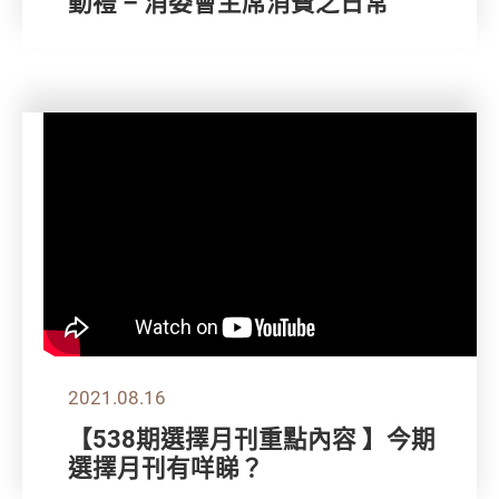
動禮 – 消委會主席消費之日常
2021.08.16
【538期選擇月刊重點內容 】今期
選擇月刊有咩睇？