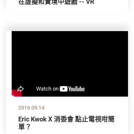
在虛擬和實境中遊戲 -- VR
2016.09.14
Eric Kwok X 消委會 點止電視咁簡
單？