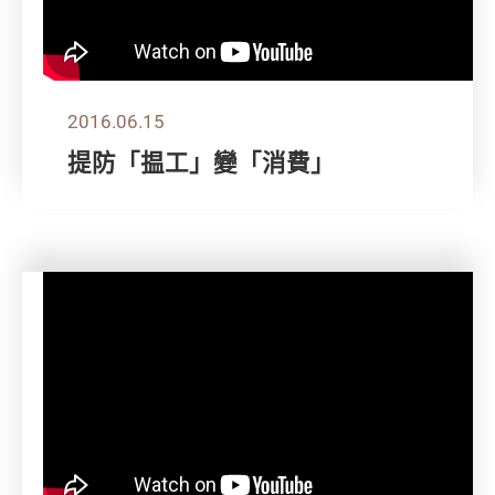
2016.06.15
提防「揾工」變「消費」