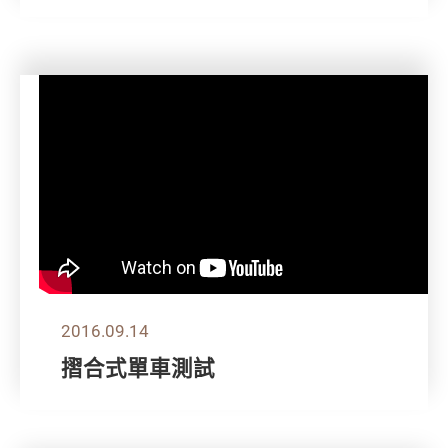
2016.09.14
摺合式單車測試