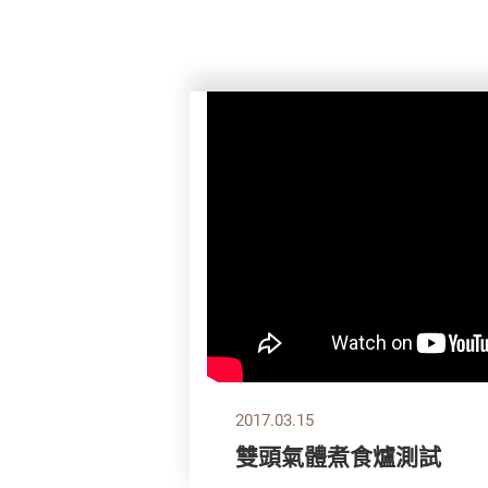
2017.03.15
雙頭氣體煮食爐測試