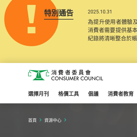
特別通告
2025.10.31
為提升使用者體驗及
消費者需要提供基
紀錄將清晰整合於
Skip to main content
消費者委員會
選擇月刊
格價工具
倡議
消費者教育
首頁
資源中心