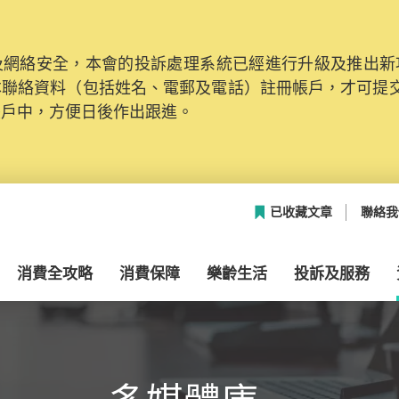
網絡安全，本會的投訴處理系統已經進行升級及推出新功能
本聯絡資料（包括姓名、電郵及電話）註冊帳戶，才可提
帳戶中，方便日後作出跟進。
已收藏文章
聯絡我
消費全攻略
消費保障
樂齡生活
投訴及服務