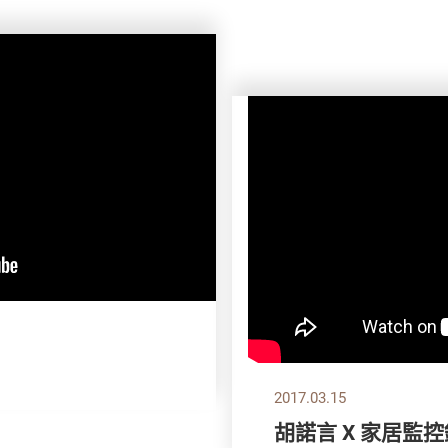
2017.03.15
胡諾言 X 家居監