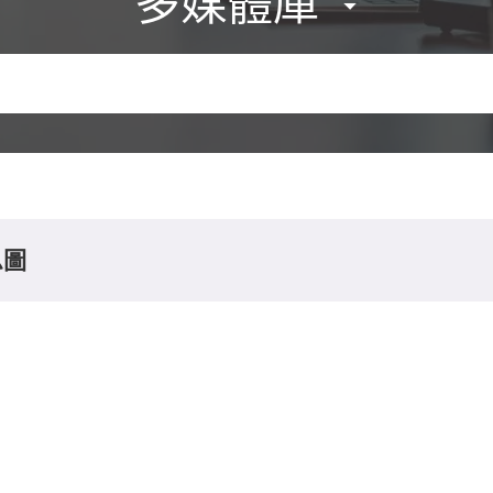
多媒體庫
息圖