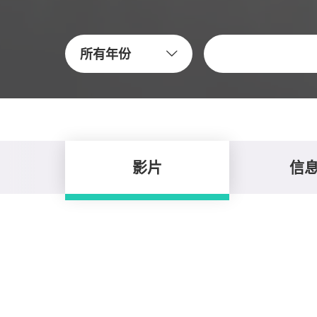
關鍵字
所有年份
影片
信