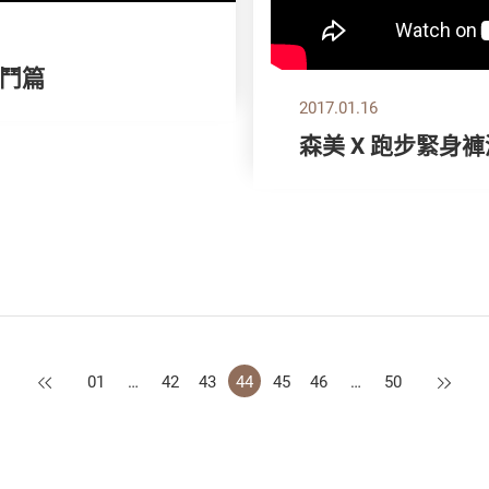
鬥篇
2017.01.16
森美 X 跑步緊身
上一頁
下一頁
01
…
42
43
44
45
46
…
50