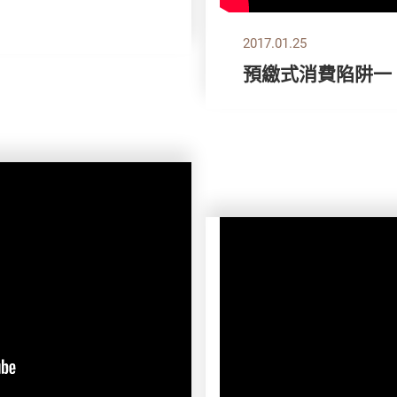
2017.01.25
預繳式消費陷阱一