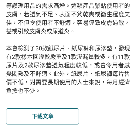
等護理用品的需求漸增。這類產品緊貼使用者的
皮膚，若透氣不足、表面不夠乾爽或衞生程度欠
佳，不但令使用者不舒適，容易導致皮膚過敏，
甚或引致皮膚炎或尿道炎。
本會檢測了30款紙尿片、紙尿褲和尿滲墊，發現
有2款樣本回滲較嚴重及1款滲漏量較多，有11款
尿片及2款尿滲墊透氣程度較低，或會令用者感
覺悶熱及不舒適。此外，紙尿片、紙尿褲每片售
價不低，對需要長期使用的人士來說，每月經濟
負擔也不少。
下載文章