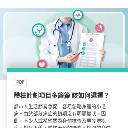
PDF
體檢計劃項目多籮籮 該如何選擇？
都市人生活節奏急促，容易忽略身體的小毛
病。由於部分病症的初期沒有明顯徵狀，因
此，不少人或希望透過身體檢查及早發現疾
病，對症下藥，增加治癒的機會。坊間的身體