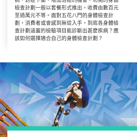
檢查計劃一般以套餐形式推出，收費由數百元
至過萬元不等。面對五花八門的身體檢查計
劃，消費者或會感到無從入手，到底各身體檢
查計劃涵蓋的檢驗項目能診斷出甚麼疾病？應
該如何選擇適合自己的身體檢查計劃？