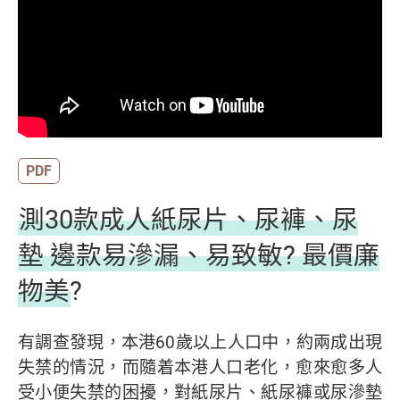
PDF
測30款成人紙尿片、尿褲、尿
墊 邊款易滲漏、易致敏? 最價廉
物美?
有調查發現，本港60歲以上人口中，約兩成出現
失禁的情況，而隨着本港人口老化，愈來愈多人
受小便失禁的困擾，對紙尿片、紙尿褲或尿滲墊