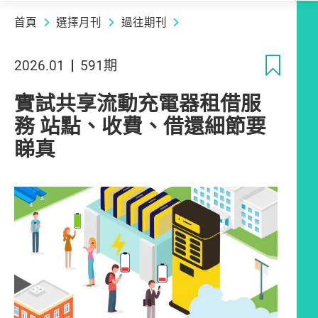
首頁
選擇月刊
過往期刊
收
2026.01
591期
實試共享流動充電器租借服
務 站點、收費、借還細節要
睇真