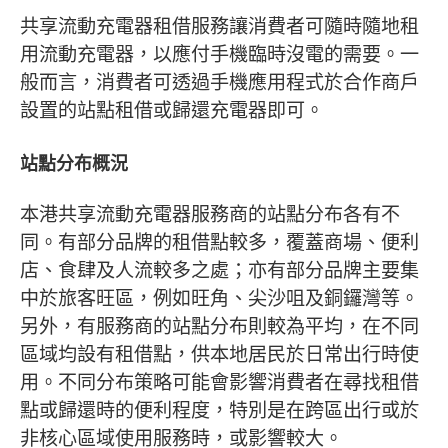
共享流動充電器租借服務讓消費者可隨時隨地租
用流動充電器，以應付手機臨時沒電的需要。一
般而言，消費者可透過手機應用程式於合作商戶
設置的站點租借或歸還充電器即可。
站點分布概況
本港共享流動充電器服務商的站點分布各有不
同。有部分品牌的租借點較多，覆蓋商場、便利
店、食肆及人流較多之處；亦有部分品牌主要集
中於旅客旺區，例如旺角、尖沙咀及銅鑼灣等。
另外，有服務商的站點分布則較為平均，在不同
區域均設有租借點，供本地居民於日常出行時使
用。不同分布策略可能會影響消費者在尋找租借
點或歸還時的便利程度，特別是在跨區出行或於
非核心區域使用服務時，或影響較大。