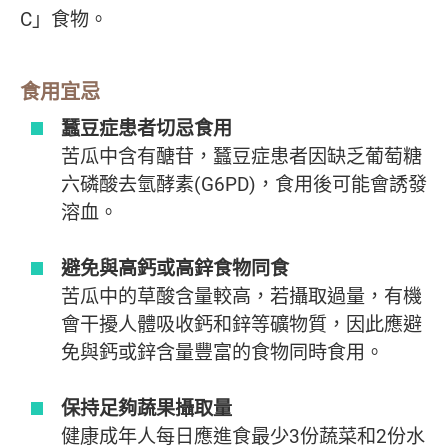
C」食物。
食用宜忌
蠶豆症患者切忌食用
苦瓜中含有醣苷，蠶豆症患者因缺乏葡萄糖
六磷酸去氫酵素(G6PD)，食用後可能會誘發
溶血。
避免與高鈣或高鋅食物同食
苦瓜中的草酸含量較高，若攝取過量，有機
會干擾人體吸收鈣和鋅等礦物質，因此應避
免與鈣或鋅含量豐富的食物同時食用。
保持足夠蔬果攝取量
健康成年人每日應進食最少3份蔬菜和2份水