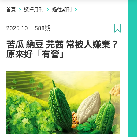
首頁
選擇月刊
過往期刊
收
2025.10
588期
苦瓜 納豆 芫茜 常被人嫌棄？
原來好「有營」