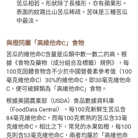
苦瓜相若。形狀除了長條形，亦有蘋果形。
表面的紋路比山苦瓜稀疏。苦味是三種苦瓜
中最淡。
與橙同屬「高維他命
C
」食物
苦瓜的維他命C含量是瓜類中數一數二的高。根
據《食物及藥物（成分組合及標籤）規例》，每
100克固體食物含不少於中國營養素參考值（100
毫克維他命C）30%的維他命C，即30毫克維他命
C，便可被歸類為「高維他命C」食物。
根據美國農業部（USDA）食品數據資料庫
（FoodData Central），每100克新鮮生苦瓜含
84毫克維他命C，而每100克煮熟的苦瓜含33毫
克維他命C。相比之下，常見的水果如橙，每100
克則含53毫克維他命C，兩者均屬於「高維他命