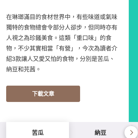
在琳瑯滿目的食材世界中，有些味道或氣味
獨特的食物總會令部分人卻步，但同時亦有
人視之為珍饈美食。這類「重口味」的食
物，不少其實相當「有營」，今次為讀者介
紹3款讓人又愛又怕的食物，分別是苦瓜、
納豆和芫茜。
下載文章
苦瓜
納豆