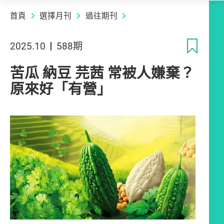
首頁
選擇月刊
過往期刊
收
2025.10
588期
苦瓜 納豆 芫茜 常被人嫌棄？
原來好「有營」