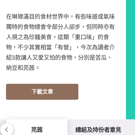
在琳瑯滿目的食材世界中，有些味道或氣味
獨特的食物總會令部分人卻步，但同時亦有
人視之為珍饈美食。這類「重口味」的食
物，不少其實相當「有營」，今次為讀者介
紹3款讓人又愛又怕的食物，分別是苦瓜、
納豆和芫茜。
下載文章
芫茜
總結及持份者意見