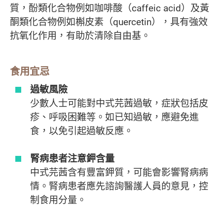
質，酚類化合物例如咖啡酸（caffeic acid）及黃
酮類化合物例如槲皮素（quercetin），具有強效
抗氧化作用，有助於清除自由基。
食用宜忌
過敏風險
少數人士可能對中式芫茜過敏，症狀包括皮
疹、呼吸困難等。如已知過敏，應避免進
食，以免引起過敏反應。
腎病患者注意鉀含量
中式芫茜含有豐富鉀質，可能會影響腎病病
情。腎病患者應先諮詢醫護人員的意見，控
制食用分量。