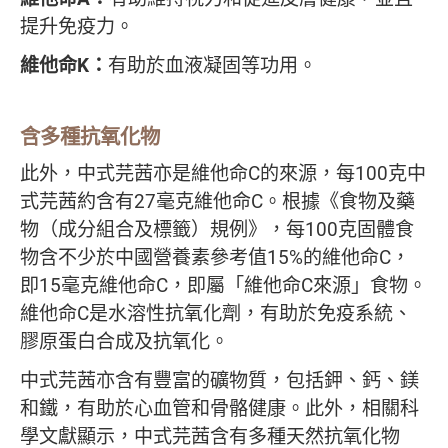
提升免疫力。
維他命K：
有助於血液凝固等功用。
含多種抗氧化物
此外，中式芫茜亦是維他命C的來源，每100克中
式芫茜約含有27毫克維他命C。根據《食物及藥
物（成分組合及標籤）規例》，每100克固體食
物含不少於中國營養素參考值15%的維他命C，
即15毫克維他命C，即屬「維他命C來源」食物。
維他命C是水溶性抗氧化劑，有助於免疫系統、
膠原蛋白合成及抗氧化。
中式芫茜亦含有豐富的礦物質，包括鉀、鈣、鎂
和鐵，有助於心血管和骨骼健康。此外，相關科
學文獻顯示，中式芫茜含有多種天然抗氧化物