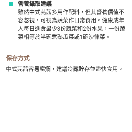
營養攝取建議
雖然中式芫茜多用作配料，但其營養價值不
容忽視，可視為蔬菜作日常食用。健康成年
人每日進食最少3份蔬菜和2份水果，一份蔬
菜相等於半碗煮熟瓜菜或1碗沙律菜。
保存方式
中式芫茜容易腐爛，建議冷藏貯存並盡快食用。