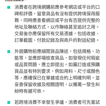
消費者在跨境網購前應參考網店或平台的口
碑和評價，留意貨品有沒有提供跨境保用服
務，同時應查看網店或平台有否提供完整的
地址及聯絡方式，以作聯絡甚至追討之用。
交易後亦應保留所有交易憑據，包括收據、
訂單截圖、付款記錄及與商戶的對話紀錄。
外遊購物前應細閱貨品陳述，包括規格、功
能等，並應即場檢查貨品，如發現任何瑕疵
或品質問題，應立即提出。如屬訂造或預購
貨品並有特別要求，例如用料、尺寸或顏色
等，應確保已在單據或合約上明確列明，並
妥善保留收據及相關證明，以備萬一發生糾
紛時有據可依。
若跨境消費不幸發生爭議，消費者可先嘗試