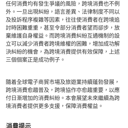
任何消費均有發生爭議的風險，跨境消費也不例
外。一旦出現糾紛，語言差異、法律制度不同以
及投訴程序複雜等因素，往往使消費者在跨境追
討時困難重重，甚至令部分消費者望而卻步，放
棄維護自身權益。而跨境消費糾紛互通機制的設
立可以減少消費者跨境維權的困難，增加成功解
決糾紛的機會，為跨境消費提供有效保障，上述
三個個案正是成功例子。
隨着全球電子商貿市場及旅遊業持續蓬勃發展，
跨境消費愈趨普及，跨境協作亦愈趨重要，以應
付日漸增加的消費糾紛。本會展望未來繼續為跨
境消費者提供更多支援，保障消費權益。
消費提示