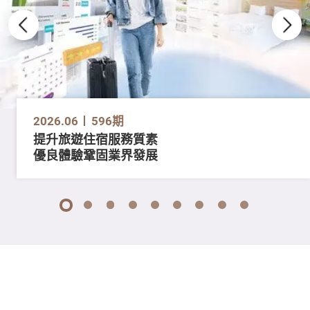
2026.06
596期
提升旅遊住宿服務質素
優良體驗鞏固業界發展
1
2
3
4
5
6
7
8
9