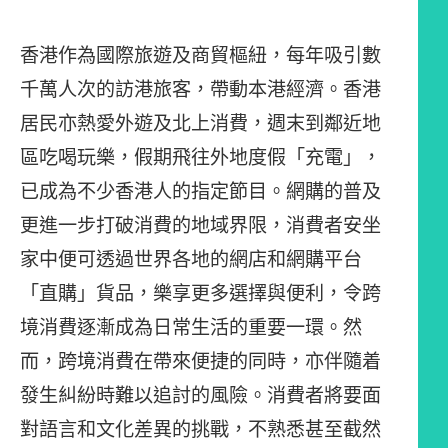
香港作為國際旅遊及商貿樞紐，每年吸引數
千萬人次的訪港旅客，帶動本港經濟。香港
居民亦熱愛外遊及北上消費，週末到鄰近地
區吃喝玩樂，假期飛往外地度假「充電」，
已成為不少香港人的指定節目。網購的普及
更進一步打破消費的地域界限，消費者安坐
家中便可透過世界各地的網店和網購平台
「直購」貨品，樂享更多選擇與便利，令跨
境消費逐漸成為日常生活的重要一環。然
而，跨境消費在帶來便捷的同時，亦伴隨着
發生糾紛時難以追討的風險。消費者將要面
對語言和文化差異的挑戰，不熟悉甚至截然