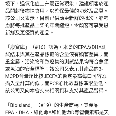
境下，過氧化值上升屬正常現象，建議顧客於產
品開封後盡快食用，以確保最佳的功效及品質。
該公司又表示，目前已供應更新鮮的批次，亦考
慮將每批產品上架的年期縮短，令顧客可享受最
新鮮及更優質的產品。
「康寶庫」（#16）認為，本會的EPA及DHA測
試結果與其在產品標籤的含量沒有顯著差異；而
重金屬、污染物和致癌物的測試結果均符合魚類
或魚油的安全標準；該公司又表示其產品的3-
MCPD含量遠比按JECFA的暫定最高每口可容忍
攝入量計算的低；而PCB亦比歐盟標準限量低。
該公司又向本會交來相關資料支持其產品聲稱。
「Bioisland」（#19）的生產商稱，其產品
EPA、DHA、維他命A和維他命D等營養素都是天