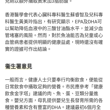
充劑以額外攝取奧米加3脂肪酸。
香港醫學會代表心臟科專科醫生蘇睿智及兒科專
科醫生黃美玲指出，有研究顯示，EPA及DHA可
以幫助降低血液中的三酸甘油酯水平，並減少血
管堵塞的風險。然而，對於魚油能否為兒童或心
血管病患者提供明顯的健康益處，現時還沒有確
實的證據可作出結論。
衞生署意見
一般而言，健康人士只要奉行均衡飲食，便能從
日常飲食中攝取足夠的營養。市民應參考「健康
飲食金字塔」建議的肉、魚、蛋、豆類分量進
食。嬰兒方面，母乳提供嬰兒生長發育所需的各
種營養素和含有豐富的DHA。建議最初6個月全