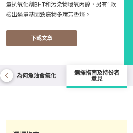
量抗氧化劑BHT和污染物環氧丙醇，另有1款
檢出過量基因致癌物多環芳香烴。
下載文章
選擇指南及持份者
為何魚油會氧化
意見
選擇指南及持份者意見