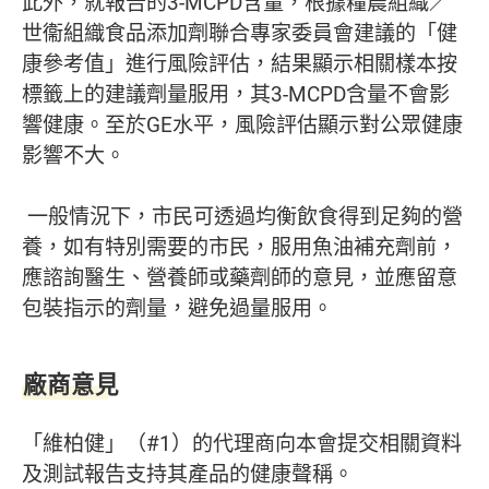
此外，就報告的3-MCPD含量，根據糧農組織／
世衞組織食品添加劑聯合專家委員會建議的「健
康參考值」進行風險評估，結果顯示相關樣本按
標籤上的建議劑量服用，其3-MCPD含量不會影
響健康。至於GE水平，風險評估顯示對公眾健康
影響不大。
一般情況下，市民可透過均衡飲食得到足夠的營
養，如有特別需要的市民，服用魚油補充劑前，
應諮詢醫生、營養師或藥劑師的意見，並應留意
包裝指示的劑量，避免過量服用。
廠商意見
「維柏健」（#1）的代理商向本會提交相關資料
及測試報告支持其產品的健康聲稱。