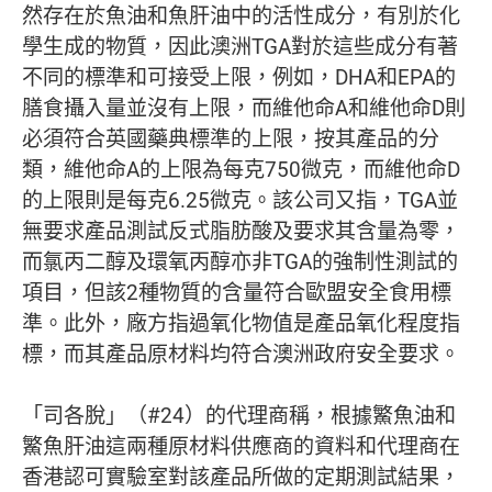
然存在於魚油和魚肝油中的活性成分，有別於化
學生成的物質，因此澳洲TGA對於這些成分有著
不同的標準和可接受上限，例如，DHA和EPA的
膳食攝入量並沒有上限，而維他命A和維他命D則
必須符合英國藥典標準的上限，按其產品的分
類，維他命A的上限為每克750微克，而維他命D
的上限則是每克6.25微克。該公司又指，TGA並
無要求產品測試反式脂肪酸及要求其含量為零，
而氯丙二醇及環氧丙醇亦非TGA的強制性測試的
項目，但該2種物質的含量符合歐盟安全食用標
準。此外，廠方指過氧化物值是產品氧化程度指
標，而其產品原材料均符合澳洲政府安全要求。
「司各脫」（#24）的代理商稱，根據鰵魚油和
鰵魚肝油這兩種原材料供應商的資料和代理商在
香港認可實驗室對該產品所做的定期測試結果，