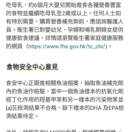
吃母乳，約6個月大嬰兒開始進食各種營養豐富
的食物並繼續吃母乳至2歲或以上。任何人士如
有特別需要，購買營養補充劑前，應諮詢醫護人
員。衞生署已對嬰幼兒、孕婦和哺乳期婦女提供
健康飲食建議，詳情請瀏覽衞生署家庭健康服務
的網頁（
https://www.fhs.gov.hk/tc_chi/
)。
食物安全中心意見
食安中心正跟進相關魚油個案，抽取魚油補充劑
內的魚油作檢驗，當中一個魚油樣本的抗氧化劑
經丁化作用的羥基甲苯和另一樣本的污染物苯並
[a]芘檢測結果不合格，餘下樣本的DHA 及EPA檢
測結果待定。