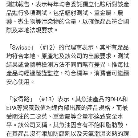
測試報告，表示每年均會委託獨立化驗所對該產
品進行多項測試，包括輻射測試、重金屬、農
藥、微生物等污染物的含量，以確保產品符合國
際及本地法規要求。
「Swisse」（#12）的代理商表示，其所有產品
均符合本地、原產地及該公司的出廠要求，測試
結果或會隨著檢測方法不同而略有差異，惟每批
產品均經過嚴謹監控，符合標準，消費者可繼續
安心使用。
「家得路」（#13）表示，其魚油產品的DHA和
EPA等營養數值均達內部出廠的產品規格，而最
受關注的二噁英、重金屬等含量亦達致安全水
平。該公司又稱，其魚油因含有不飽和脂肪酸，
在其產品沒有添加防腐劑以及天氣潮濕炎熱的環