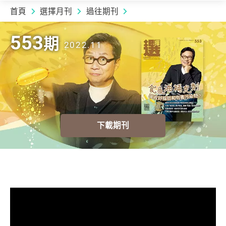
首頁
選擇月刊
過往期刊
2022.11 | 553
期
553
期
2022.11
下載期刊