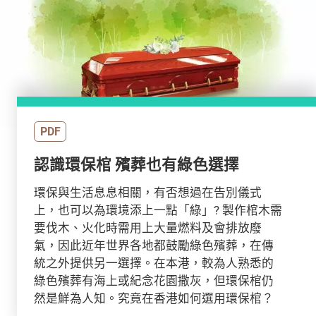
PDF
認識環保棺 殯葬也有綠色選擇
環保與生活息息相關，有否想過在告別儀式
上，也可以為環境添上一點「綠」? 製作棺木需
要伐木、火化時需用上大量燃料及會排放廢
氣，因此近年世界各地都鼓勵綠色殯葬，在傳
統之外提供另一選擇。在本港，較為人熟悉的
綠色殯葬有海上或紀念花園撒灰，但環保棺仍
然是鮮為人知。究竟在香港如何選用環保棺？