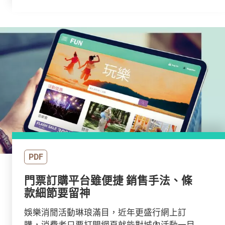
PDF
門票訂購平台雖便捷 銷售手法、條
款細節要留神
娛樂消閒活動琳琅滿目，近年更盛行網上訂
購，消費者只要打開網頁就能對城內活動一目