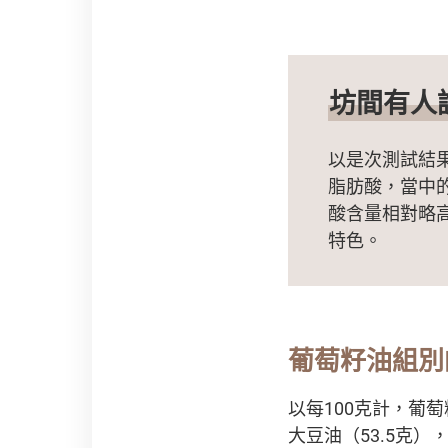
坊間有人
以是次測試結果
脂肪酸，當中
酸含量相對略
特色。
葡萄籽油組別
以每100克計，葡
大豆油（53.5克