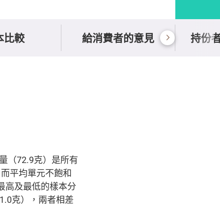
本比較
給消費者的意見
持份
（72.9克）是所有
；而平均單元不飽和
最高及最低的樣本分
含1.0克），兩者相差