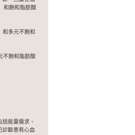
ds）和飽和脂肪酸
ids）和多元不飽和
與單元不飽和脂肪酸
包括能量需求、
已診斷患有心血