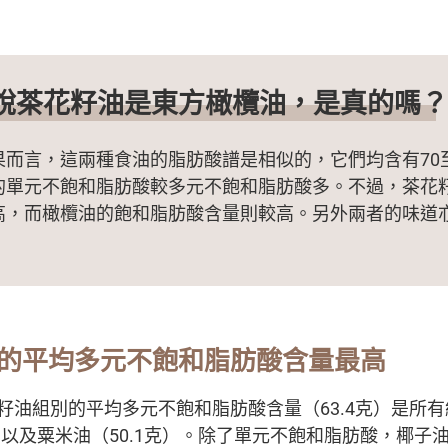
說茶花籽油是東方橄欖油，是真的嗎
而言，這兩種食油的脂肪酸譜是相似的，它們均含有70至
的單元不飽和脂肪酸較多元不飽和脂肪酸多。不過，茶花
高，而橄欖油的飽和脂肪酸含量則較高。另外兩者的味道
的平均多元不飽和脂肪酸含量最高
萄籽油組別的平均多元不飽和脂肪酸含量（63.4克）是所
），以及粟米油（50.1克）。除了單元不飽和脂肪酸，椰子