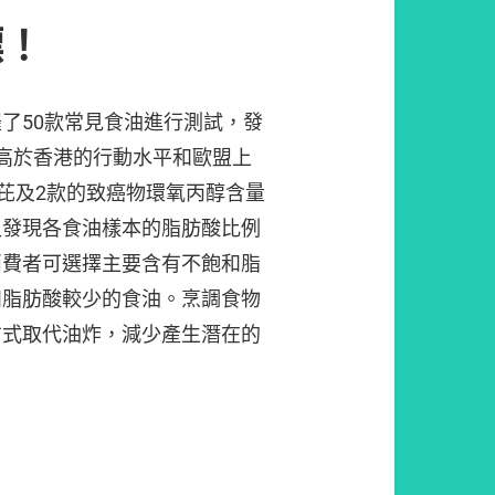
標！
了50款常見食油進行測試，發
高於香港的行動水平和歐盟上
]芘及2款的致癌物環氧丙醇含量
又發現各食油樣本的脂肪酸比例
消費者可選擇主要含有不飽和脂
和脂肪酸較少的食油。烹調食物
方式取代油炸，減少產生潛在的