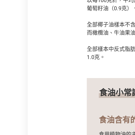
葡萄籽油（0.9克）
全部椰子油樣本不含
而橄欖油、牛油果油
全部樣本中反式脂肪酸
1.0克。
食油小常
食油含有
食用植物油的