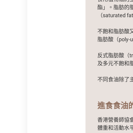
酯」。脂肪的脂肪
（saturated fa
不飽和脂肪酸又分為
脂肪酸（poly-uns
反式脂肪酸（tr
及多元不飽和
不同食油除了
進食食油
香港營養師協
體重和活動水