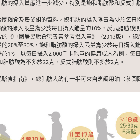
脂肪的攝入量應進一步減少，特別是飽和脂肪酸和反式脂
合國糧食及農業組的資料，總脂肪的攝入限量為少於每日
肪酸的攝入限量為少於每日攝入能量的10%，反式脂肪酸則
會的《中國居民膳食營養素參考攝入量》（2013版），總
的20%至30%，飽和脂肪酸的攝入限量為少於每日攝入能
於1%。以每日攝入2,000千卡能量的健康成人為例，每
飽和脂肪酸為不多於22克，反式脂肪酸則不多於2克。
民膳食指南》，總脂肪大約有一半可來自烹調用油（參閱