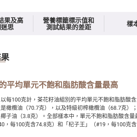
結果及高
營養標籤標示值和
樣
調迷思
測試結果的差距
關資訊
結果
的平均單元不飽和脂肪酸含量最高
以每100克計，茶花籽油組別的平均單元不飽和脂肪酸含量
是橄欖油（70.7克），以及特級初榨橄欖油（68.7克）
椰子油（3.8克）。全部樣本中，單元不飽和脂肪酸含量
0，每100克含74.8克）和「杞子王」（#19，每100克