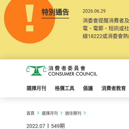
特別通告
2026.06.29
消委會提醒消費者
電、電郵、短訊或
線18222或消委會熱線
Skip to main content
消費者委員會
選擇月刊
格價工具
倡議
消費者教育
首頁
選擇月刊
過往期刊
2022.07
549期