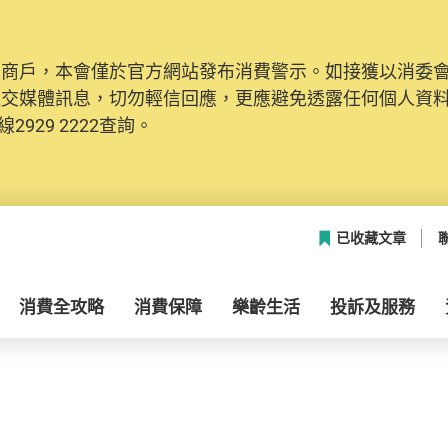
及商戶，本會僅於官方網站發布消費警示。如接獲以消委
社交媒體訊息，切勿輕信回應，更應避免透露任何個人資
2929 2222查詢。
已收藏文章
消費全攻略
消費保障
樂齡生活
投訴及服務