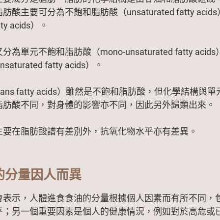
酸主要可分為不飽和脂肪酸（unsaturated fatty aci
tty acids）。
單元不飽和脂肪酸（mono-unsaturated fatty ac
aturated fatty acids）。
ans fatty acids）雖然是不飽和脂肪酸，但化學結構
脂肪酸不同，對身體的影響亦不同，因此另外歸類出來。
主要在脂肪酸譜有差別外，抗氧化物水平亦有差異。
的分量因人而異
會表示，人體進食食油的分量根據個人因素而有所不同，
平；另一個重要因素是個人的健康情況，例如對於高危或