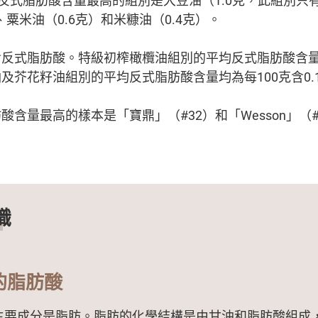
、粟米油（0.6克）和米糠油（0.4克）。
反式脂肪酸。特級初榨橄欖油組別的平均反式脂肪酸含量為
及芥花籽油組別的平均反式脂肪酸含量均為每100克含0.
含量最高的樣本是「寶鼎」（#32）和「Wesson」（#
識
的脂肪酸
主要成分是脂肪。脂肪的化學結構是由甘油和脂肪酸組成