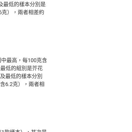
及最低的樣本分別是
含0.6克），兩者相差約
中最高，每100克含
含量最低的組別是芥花
高及最低的樣本分別
0克含6.2克），兩者相
有1款樣本），其次是