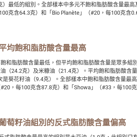
0克）最低的組別。全部樣本中多元不飽和脂肪酸含量最高
0克含64.3克）和「Bio Planète」（#20，每100克
平均飽和脂肪酸含量最高
飽和脂肪酸含量最低，但平均飽和脂肪酸含量是眾多組別
和油（24.2克）及米糠油（21.4克）。平均飽和脂肪酸
其次是葵花籽油（9.4克）。全部樣本中飽和脂肪酸含量最
e」（#20，每100克含87.8克）和「Showa」（#33，每10
葡萄籽油組別的反式脂肪酸含量偏高
均反式脂肪酸含量最高的組別是大豆油（1.0克，此組別只