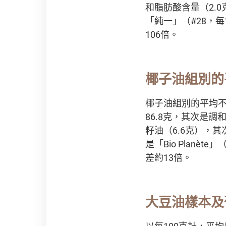
和脂肪酸含量（2.
「純一」（#28，每10
106倍。
椰子油組別的
椰子油組別的平均不
86.8克，其次是調
籽油（6.6克），
是「Bio Planèt
差約13倍。
大豆油樣本及
以每100克計，平