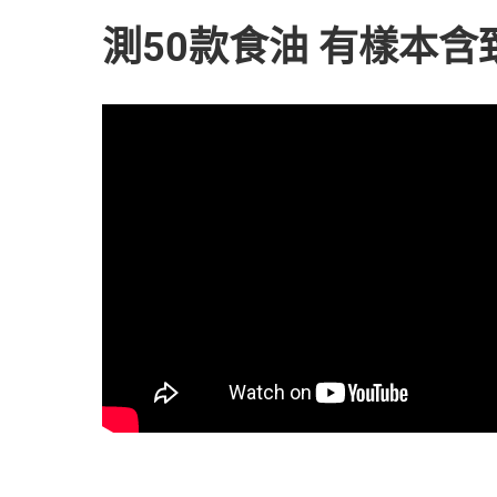
測50款食油 有樣本