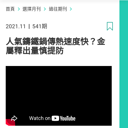
首頁
選擇月刊
過往期刊
收
2021.11
541期
人氣鑄鐵鍋傳熱速度快？金
屬釋出量慎提防