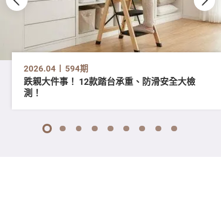
2026.04
594期
跌親大件事！ 12款踏台承重、防滑安全大檢
測！
1
2
3
4
5
6
7
8
9