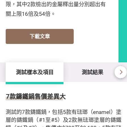
限，其中2款檢出的金屬釋出量分別超出有
關上限16倍及54倍。
下載文章
測試樣本及項目
測試結果
測試樣本及項目
7款鑄鐵鍋售價差異大
測試的7款鑄鐵鍋，包括5款有琺瑯（enamel）塗
層的鑄鐵鍋（#1至#5）及2款無琺瑯塗層的鑄鐵