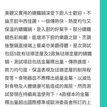
美觀又實用的鑄鐵鍋深受下廚人士歡迎。不
論烹飪中西佳餚，一個傳熱快、熱度均勻又
保溫的鑄鐵鍋，是入廚的好幫手。部分鑄鐵
鍋色彩絢麗，能增添下廚的樂趣之餘，烹調
後整鍋直接端上餐桌亦美觀得體。是次測試
包括5款有琺瑯塗層及2款無琺瑯塗層的鑄鐵
鍋，測試項目包括金屬釋出量、傳熱速度、
熱力均勻度、保溫表現及琺瑯塗層的耐用程
度等。食物器皿不應釋出過量金屬，以減低
對食物及人體健康可能造成的風險，然而測
試發現在持續高溫使用下，4款樣本的金屬
釋出量超出國際標準或歐洲委員會所訂的上