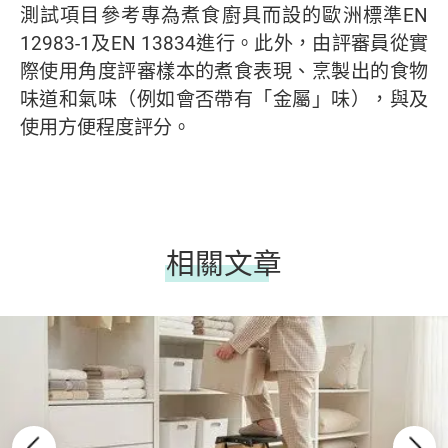
測試項目參考專為煮食廚具而設的歐洲標準EN
12983-1及EN 13834進行。此外，由評審員從實
際使用角度評審樣本的煮食表現、烹製出的食物
味道和氣味（例如會否帶有「金屬」味），與及
使用方便程度評分。
相關文章