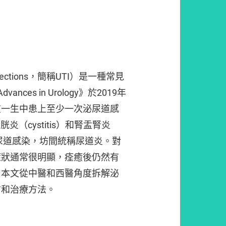
infections，簡稱UTI）是一種常見
vances in Urology》於2019年
在一生中患上至少一次泌尿道感
膀胱炎（cystitis）和腎盂腎炎
均屬於泌尿道感染，坊間統稱尿道炎。對
症狀通常很明顯，痊癒後仍然有
。本文從中醫和西醫角度拆解泌
防和治療方法。