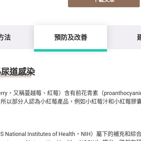
方法
預防及改善
泌尿道感染
erry，又稱蔓越莓、紅莓）含有前花青素（proanthocyan
，所以部分人認為小紅莓產品，例如小紅莓汁和小紅莓膠
ational Institutes of Health，NIH）屬下的補充和綜