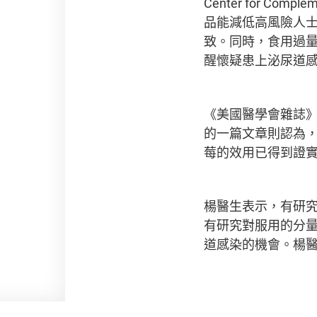
Center for Com
品能減低高風險人
致。同時，食用過
醒懷疑患上泌尿道
《美國醫學會雜誌》（The 
的一篇文章則認為
莓的效用已得到證
楊醫生表示，有研
有研究對服用的分
道感染的機會。楊