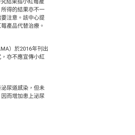
出，雖然有研究結果指小紅莓產
，所得的結果亦不一
需要注意。該中心提
紅莓產品代替治療。
n，JAMA）於2016年刊出
式，亦不應宣傳小紅
善泌尿道感染，但未
，因而增加患上泌尿