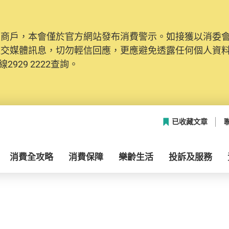
及商戶，本會僅於官方網站發布消費警示。如接獲以消委
社交媒體訊息，切勿輕信回應，更應避免透露任何個人資
2929 2222查詢。
已收藏文章
消費全攻略
消費保障
樂齡生活
投訴及服務