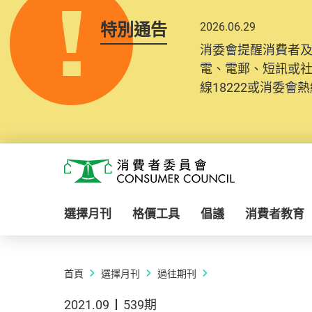
特別通告
2026.06.29
消委會提醒消費者
電、電郵、短訊或
線18222或消委會熱線
Skip to main content
消費者委員會
選擇月刊
格價工具
倡議
消費者教育
首頁
選擇月刊
過往期刊
2021.09
539期