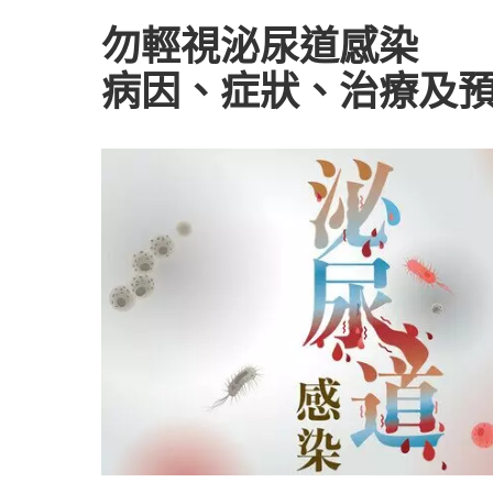
勿輕視泌尿道感染
病因、症狀、治療及