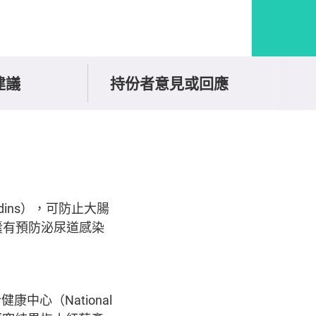
建議
持份者意見或回應
idins），可防止大腸
囊有預防泌尿道感染
合健康中心（National