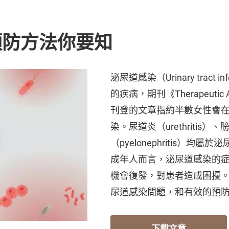
預防方法你要知
泌尿道感染（Urinary tract 
的疾病，期刊《Therapeutic Ad
刊登的文章指約半數女性會
染。尿道炎（urethritis）、
（pyelonephritis）
成年人而言，泌尿道感染的
機會復發，對患者造成困擾
尿道感染問題，和有效的預
下載文章