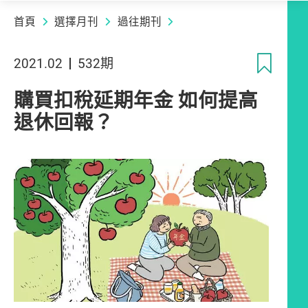
首頁
選擇月刊
過往期刊
收
2021.02
532期
購買扣稅延期年金 如何提高
退休回報？