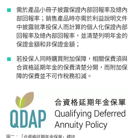
需於產品小冊子披露保證內部回報率及總內
部回報率；銷售產品時亦需於利益說明文件
中披露就準投保人而計算的個人化保證內部
回報率及總內部回報率，並清楚列明年金的
保證金額和非保證金額；
若投保人同時購買附加保障，相關保費須與
合資格延期年金的保費清楚分開，而附加保
障的保費並不可作稅務扣減。
圖二：「合資格延期年金保單」標誌