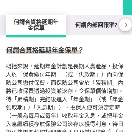
何謂合資格延期年
何謂內部回報率?
金保單
何謂合資格延期年金保單
何謂合資格延期年金保單？
概括來說，延期年金計劃是長期人壽產品，投保
人於「保費繳付年期」（或「供款期」）內向保
險公司繳付保費，而保險公司會於「累積期」內
將已收保費透過投資並滾存，令保單價值增加。
待「累積期」完結後進入「年金期」（或「年金
領取期」/「入息期」），投保人便可決定定時
（一般為每月或每年）收取年金入息，或把年金
入息繼續積存於保險公司滾存以獲得利息，待日