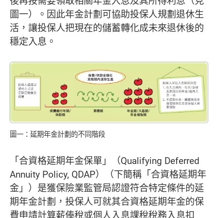
後再按需要領取相關年金入息及其所得利息（見
圖一）。因此年金計劃可協助投保人規劃退休生
活，讓投保人把現在的儲蓄轉化成未來退休後的
穩定入息。
圖一：延期年金計劃的不同階段
「合資格延期年金保單」（Qualifying Deferred
Annuity Policy, QDAP）（下簡稱「合資格延期年
金」）是獲保險業監管局認證符合特定條件的延
期年金計劃，投保人可就其合資格延期年金的保
費申請計算薪俸稅或個人入息課稅稅務入息扣