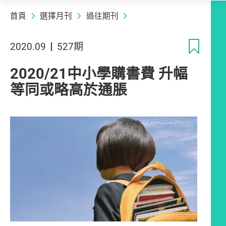
首頁
選擇月刊
過往期刊
收
2020.09
527期
2020/21中小學購書費 升幅
等同或略高於通脹