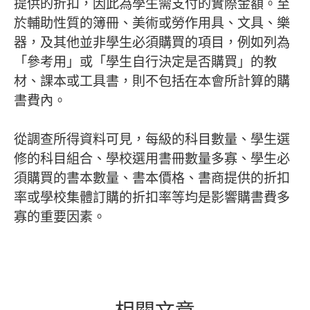
提供的折扣，因此為學生需支付的實際金額。至
於輔助性質的簿冊、美術或勞作用具、文具、樂
器，及其他並非學生必須購買的項目，例如列為
「參考用」或「學生自行決定是否購買」的教
材、課本或工具書，則不包括在本會所計算的購
書費內。
從調查所得資料可見，每級的科目數量、學生選
修的科目組合、學校選用書冊數量多寡、學生必
須購買的書本數量、書本價格、書商提供的折扣
率或學校集體訂購的折扣率等均是影響購書費多
寡的重要因素。
相關文章