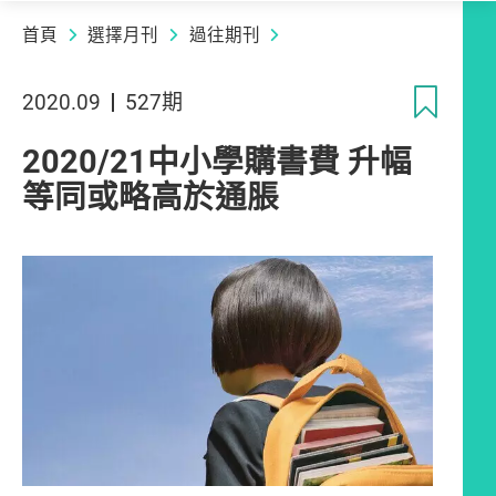
首頁
選擇月刊
過往期刊
收
2020.09
527期
2020/21中小學購書費 升幅
等同或略高於通脹