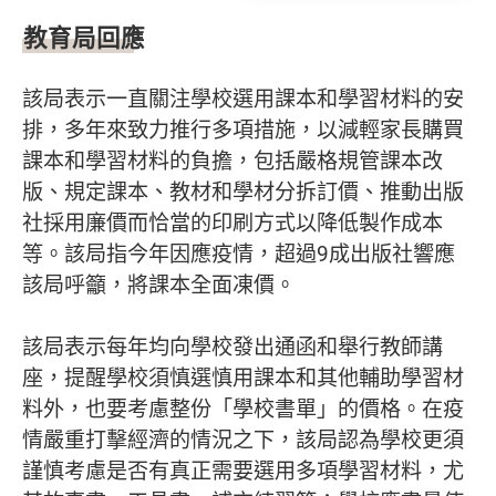
教育局回應
該局表示一直關注學校選用課本和學習材料的安
排，多年來致力推行多項措施，以減輕家長購買
課本和學習材料的負擔，包括嚴格規管課本改
版、規定課本、教材和學材分拆訂價、推動出版
社採用廉價而恰當的印刷方式以降低製作成本
等。該局指今年因應疫情，超過9成出版社響應
該局呼籲，將課本全面凍價。
該局表示每年均向學校發出通函和舉行教師講
座，提醒學校須慎選慎用課本和其他輔助學習材
料外，也要考慮整份「學校書單」的價格。在疫
情嚴重打擊經濟的情況之下，該局認為學校更須
謹慎考慮是否有真正需要選用多項學習材料，尤