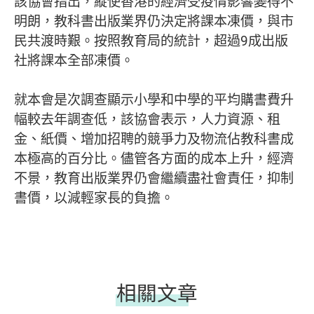
該協會指出，縱使香港的經濟受疫情影響變得不
明朗，教科書出版業界仍決定將課本凍價，與市
民共渡時艱。按照教育局的統計，超過9成出版
社將課本全部凍價。
就本會是次調查顯示小學和中學的平均購書費升
幅較去年調查低，該協會表示，人力資源、租
金、紙價、增加招聘的競爭力及物流佔教科書成
本極高的百分比。儘管各方面的成本上升，經濟
不景，教育出版業界仍會繼續盡社會責任，抑制
書價，以減輕家長的負擔。
相關文章