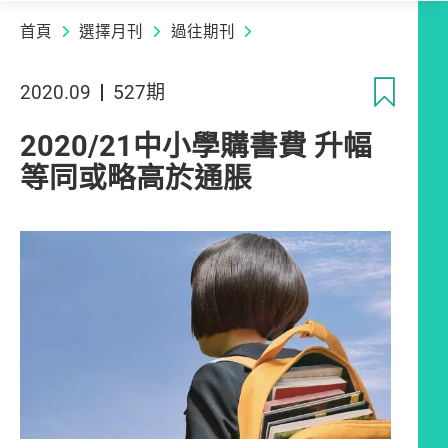
首頁
選擇月刊
過往期刊
收
2020.09
527期
2020/21中小學購書費 升幅
等同或略高於通脹