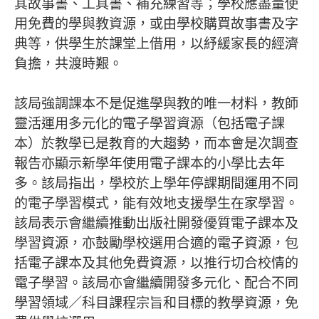
其故事書、工具書、補充練習等；學校應盡量使
用免費的學與教資源，或由學校購買故事書及字
典等，供學生於課堂上借用，以紓緩家長的經濟
負擔，共渡時艱。
該局強調課本不是促進學與教的唯一材料，教師
靈活運用多元化的電子學習資源（包括電子課
本）於教學已是教育的大趨勢，而本會是次調查
報告亦顯示新學年使用電子課本的小學比去年
多。該局指出，學校於上學年停課期間運用不同
的電子學習模式，能有效地支援學生在家學習。
該局表示會繼續推動出版社開發優質電子課本及
學習資源，亦鼓勵學校選用合適的電子資源，包
括電子課本及其他免費資源，以推行切合校情的
電子學習。該局亦會繼續開發多元化、配合不同
學習領域／科目課程宗旨和目標的教學資源，免