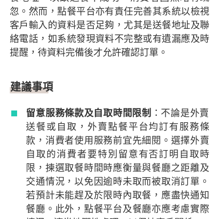
忽。然而，點餐平台亦有責任完善其系統以檢視
客戶輸入的資料是否足夠，尤其是送餐地址及聯
絡電話，如系統發現資料不完整或有遺漏應及時
提醒，待資料完備後才允許確認訂單。
建議事項
留意服務條款及自取時間限制
：不論是外賣
送餐或自取，外賣點餐平台均訂有服務條
款，消費者使用服務前宜先細閱。選擇外賣
自取的消費者要特別留意有否訂明自取時
限，揀選取餐時間時應衡量與餐廳之距離及
交通情況，以免因逾時未取而被取消訂單。
若預計未能趕及於限時內取餐，應盡快通知
餐廳。此外，點餐平台及餐廳亦應考慮實際