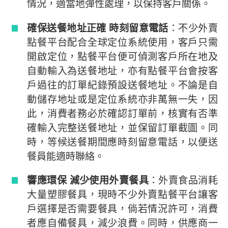
情況，適當地彈性處理，以保持客戶關係。
確保送餐地址正確 時刻留意電話
：不少外賣
點餐平台配合全球定位系統使用，客戶只需
開啟定位，點餐平台便可偵測客戶所在地及
自動輸入為送餐地址，亦有點餐平台會按客
戶過往的訂單紀錄預設送餐地址。不論是自
動儲存地址或是定位系統亦非萬無一失，因
此，消費者務必於確認訂單前，核實有否準
確輸入完整送餐地址，並保留訂單截圖。同
時，等候送餐期間應時刻留意電話，以便送
餐員能適時聯絡。
響應環保 減少使用外賣餐具
：外賣食品消耗
大量塑膠餐具，現時不少外賣點餐平台讓客
戶選擇是否需要餐具，倘若情況許可，消費
者應自備餐具，減少浪費。同時，供應商一