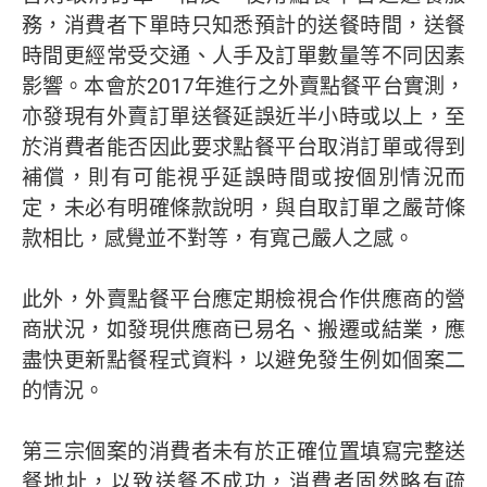
務，消費者下單時只知悉預計的送餐時間，送餐
時間更經常受交通、人手及訂單數量等不同因素
影響。本會於2017年進行之外賣點餐平台實測，
亦發現有外賣訂單送餐延誤近半小時或以上，至
於消費者能否因此要求點餐平台取消訂單或得到
補償，則有可能視乎延誤時間或按個別情況而
定，未必有明確條款說明，與自取訂單之嚴苛條
款相比，感覺並不對等，有寬己嚴人之感。
此外，外賣點餐平台應定期檢視合作供應商的營
商狀況，如發現供應商已易名、搬遷或結業，應
盡快更新點餐程式資料，以避免發生例如個案二
的情況。
第三宗個案的消費者未有於正確位置填寫完整送
餐地址，以致送餐不成功，消費者固然略有疏