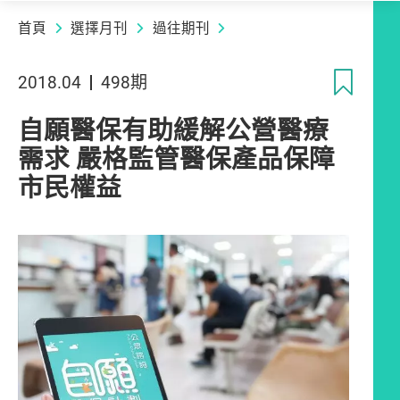
首頁
選擇月刊
過往期刊
收
2018.04
498期
自願醫保有助緩解公營醫療
需求 嚴格監管醫保產品保障
市民權益