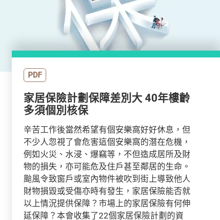
PDF
家居保險計劃保障差別大 40年樓齡
多須個別核保
辛苦工作後當然希望有個安樂窩好好休息，但
不少人忽視了會危害這個安樂窩的潛在危機，
例如火災、水浸、爆竊等，不但造成居所及財
物的損失，亦可能危及住戶甚至鄰居的生命。
颱風令致窗戶或室內物件被吹到街上導致他人
財物損毀或受傷亦時有發生，家居保險能否就
以上情況提供保障？市場上的家居保險有何伸
延保障？本會收集了22個家居保險計劃的資