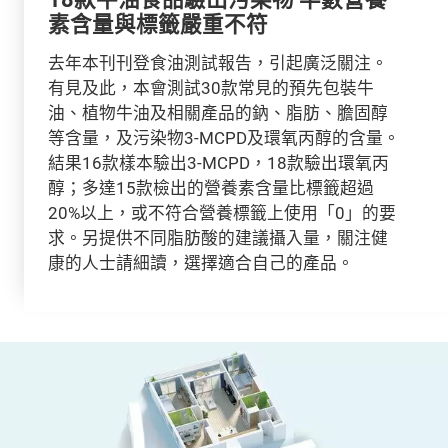
素含量與標籤嚴重不符
去年本刊刊登食油測試報告，引起廣泛關注。
有見及此，本會測試30款常見的預先包裝牛
油、植物牛油及相關產品的鈉、脂肪、膽固醇
等含量，及污染物3-MCPD及環氧丙醇的含量。
結果16款樣本驗出3-MCPD，18款驗出環氧丙
醇；多達15款檢出的營養素含量比標籤超過
20%以上，或不符合營養標籤上使用「0」的要
求。另提供不同脂肪酸的建議攝入量，關注健
康的人士請細讀，選擇適合自己的產品。