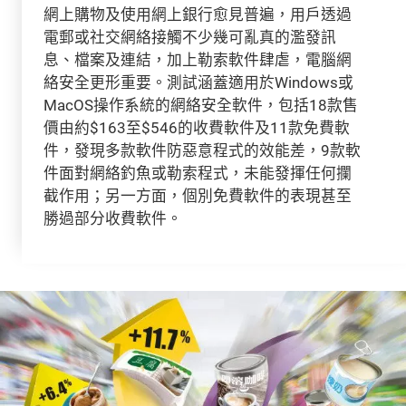
網上購物及使用網上銀行愈見普遍，用戶透過
電郵或社交網絡接觸不少幾可亂真的濫發訊
息、檔案及連結，加上勒索軟件肆虐，電腦網
絡安全更形重要。測試涵蓋適用於Windows或
MacOS操作系統的網絡安全軟件，包括18款售
價由約$163至$546的收費軟件及11款免費軟
件，發現多款軟件防惡意程式的效能差，9款軟
件面對網絡釣魚或勒索程式，未能發揮任何攔
截作用；另一方面，個別免費軟件的表現甚至
勝過部分收費軟件。