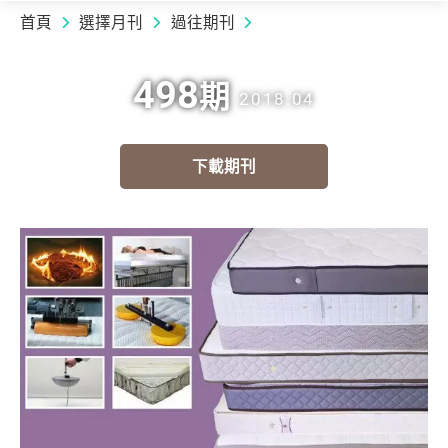
首頁
選擇月刊
過往期刊
498
期
2018.04
下載期刊