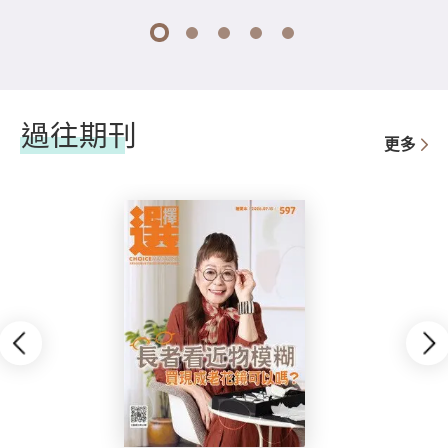
1
2
3
4
5
過往期刊
更多