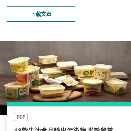
下載文章
PDF
18款牛油食品驗出污染物 半數營養