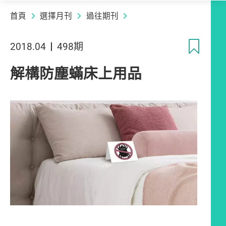
首頁
選擇月刊
過往期刊
收
2018.04
498期
解構防塵蟎床上用品