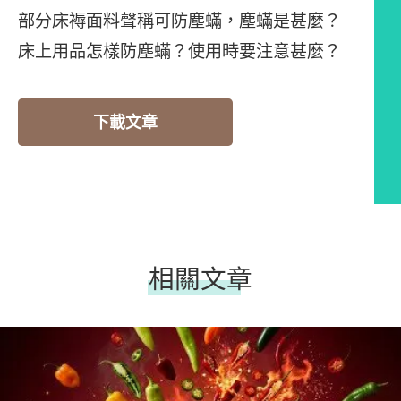
部分床褥面料聲稱可防塵蟎，塵蟎是甚麼？
床上用品怎樣防塵蟎？使用時要注意甚麼？
下載文章
相關文章