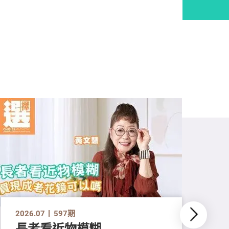
2026.07
597期
長者看近物模糊