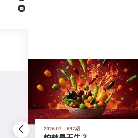
Email
2026.07
597期
怕辣是天生？