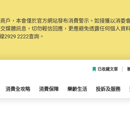
及商戶，本會僅於官方網站發布消費警示。如接獲以消委
社交媒體訊息，切勿輕信回應，更應避免透露任何個人資
2929 2222查詢。
已收藏文章
消費全攻略
消費保障
樂齡生活
投訴及服務