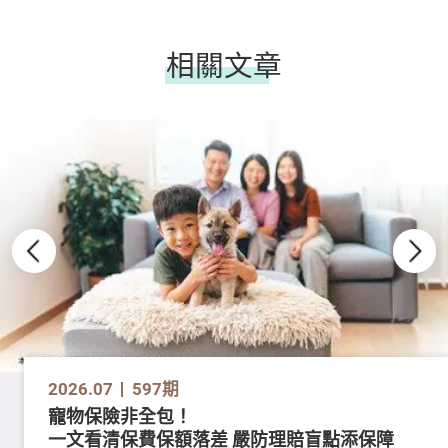
相關文章
2026.07
597期
寵物保險非全包！
一文看清保費保額落差 嚴防理賠盲點添保障