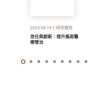
2025.08.19
研究報告
信任與創新：提升遙距醫
療管治
1
2
3
4
5
6
7
8
9