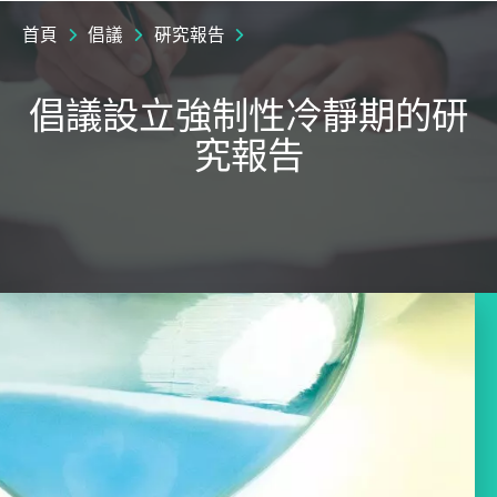
首頁
倡議
硏究報告
倡議設立強制性冷靜期的研
究報告