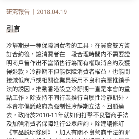
研究報告
2018.04.19
引言
冷靜期是一種保障消費者的工具，在買賣雙方簽
訂合約後，讓消費者在一段合理時間内不需要證
明商戶曾作出不當銷售行為而有權取消合約及獲
得退款。冷靜期不但能保障消費者權益，也能間
接減低商戶或相關從業員採用不良和高壓推銷手
法的誘因。推動香港設立冷靜期一直是本會的重
點工作。除支持不同行業推行自願性冷靜期外，
本會亦倡議政府為強制性冷靜期立法。回顧過
去，政府於2010-11年就如何打擊不良營商手法
及加強消費者保障進行公眾諮詢，除建議修訂
《商品説明條例》，加入有關不良營商手法的罪