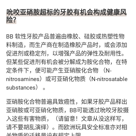
吮咬亚硝胺超标的牙胶有机会构成健康风
险？
BB 软性牙胶产品普遍由橡胶、硅胶或热塑性物
料制造，而生产商在制造橡胶产品时，或会添加
促进剂或稳定剂，以增强产品的弹性及耐用性。
但某些促进剂有机会被分解成为胺化合物，在特
定条件下，便可能产生亚硝胺化合物 （N-
nitrosamines）或可亚硝化物质（N-nitrosatable
substances） 。
亚硝胺化合物普遍具致癌性，如果牙胶产品释出
亚硝胺或可亚硝化物质，BB可能透过吮咬牙胶摄
入这些有害物质，（请留意！文章从没这样写，
请不要胡乱演绎）。而欧洲玩具安全标准亦对相
关物质的迁移量设有规定上限。