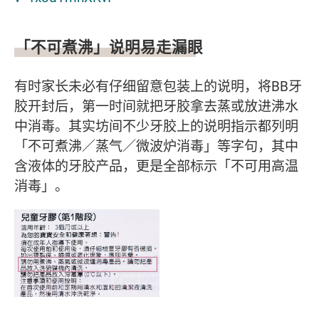
「不可煮沸」说明易走漏眼
有时家长未必有仔细留意包装上的说明，将BB牙
胶开封后，第一时间就把牙胶拿去蒸或放进沸水
中消毒。其实坊间不少牙胶上的说明指示都列明
「不可煮沸／蒸气／微波炉消毒」等字句，其中
含液体的牙胶产品，更是全部标示「不可用高温
消毒」。