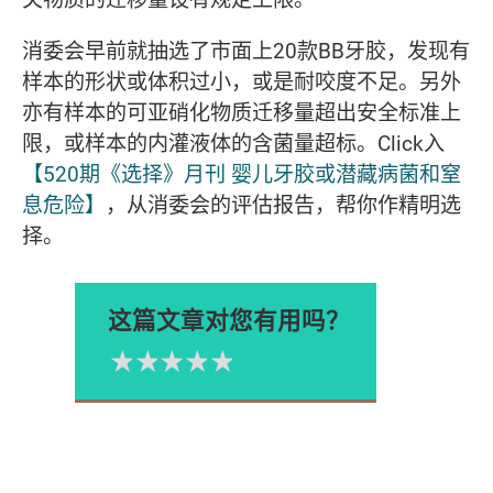
消委会早前就抽选了市面上20款BB牙胶，发现有
样本的形状或体积过小，或是耐咬度不足。另外
亦有样本的可亚硝化物质迁移量超出安全标准上
限，或样本的内灌液体的含菌量超标。Click入
【520期《选择》月刊 婴儿牙胶或潜藏病菌和窒
息危险】
，从消委会的评估报告，帮你作精明选
择。
这篇文章对您有用吗？
1星
2星
3星
4星
5星
Please rate