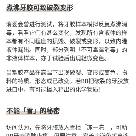
煮沸牙胶可致破裂变形
消委会曾进行测试，将牙胶样本模拟反复煮沸消
毒，看看它们有甚么变化，发现所有含液体的样
本都有不同程度的损毁、破裂或变形，以致内灌
液体漏出。同时，部分列明「不可高温消毒」的
非液体样本，亦于试验后出现轻微变色。
当塑胶产品在高温下出现破裂、变形或变色，物
料的特质、形态或已改变。若BB把破裂的牙胶放
进口中，有可能摄入释出的化学物质！
不能「雪」的秘密
坊间认为，先将牙胶放入雪柜「冻一冻」，可助
BB牙肉消肿止痛。但要注意，家长应避免将含液