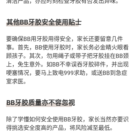
清洁产品，亦应时刻检查牙胶有否发出异味。
其他BB牙胶安全使用贴士
要确保BB用牙胶用得安全，家长还要留意几件
事。首先，BB使用牙胶时，家长务必金睛火眼看
顾孩子。其次，勿用绳子或带子把牙胶挂在BB颈
上，免生意外。如BB不幸误吞牙胶碎件，并出现
哽塞情况，要马上致电999求助，或送BB到急症
室求医。
BB牙胶质量亦不容忽视
除了学懂如何安全使用BB牙胶，家长当然亦要识
得挑选安全度高的产品，将风险减至最低。