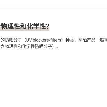
分物理性和化学性？
晒分子（UV blockers/filters）种类，防晒产品
时含物理性和化学性防晒分子）。