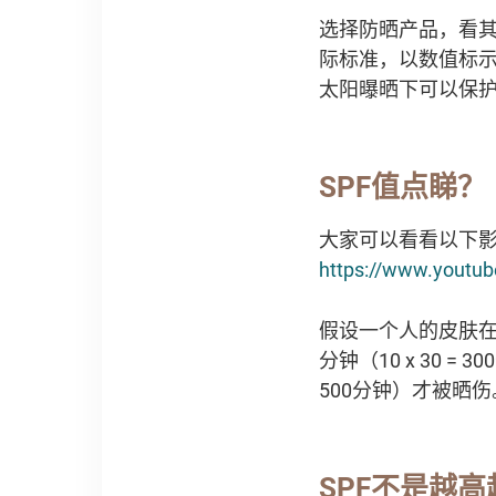
选择防晒产品，看其SPF
际标准，以数值标示
太阳曝晒下可以保
SPF值点睇？
大家可以看看以下
https://www.youtu
假设一个人的皮肤在
分钟（10 x 30 =
500分钟）才被晒伤
SPF不是越高