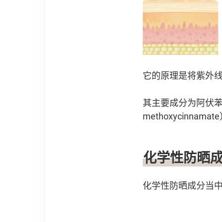
它的原理是将紫外
其主要成分为阿伏苯宗（
methoxycin
化学性防晒
化学性防晒成分当中