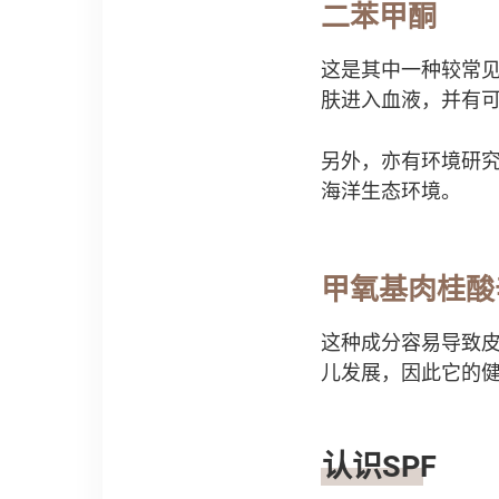
二苯甲酮
这是其中一种较常见
肤进入血液，并有
另外，亦有环境研
海洋生态环境。
甲氧基肉桂酸
这种成分容易导致
儿发展，因此它的
认识SPF