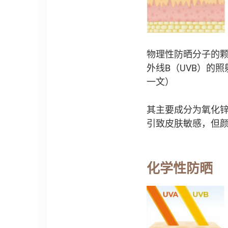
物理性防晒分子的颗
外线B（UVB）的照
一文）
其主要成分为氧化锌（Z
引致皮肤敏感，但
化学性防晒