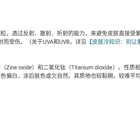
粒，透过反射、散射、折射的能力，来避免皮肤直接受紫
射而受伤。（关于UVA和UVB，详见
【皮肤冷知识：别让
ine oxide）和二氧化钛（Titanium dioxide）。
颜色偏白，涂后肤色或欠自然。其质地也较黏稠，较难平