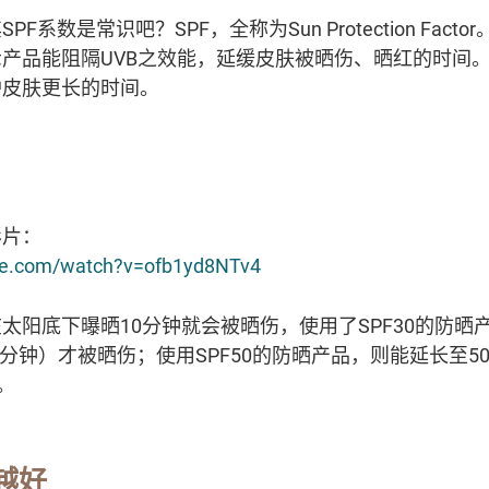
系数是常识吧？SPF，全称为Sun Protection Fact
产品能阻隔UVB之效能，延缓皮肤被晒伤、晒红的时间。
护皮肤更长的时间。
影片：
be.com/watch?v=ofb1yd8NTv4
太阳底下曝晒10分钟就会被晒伤，使用了SPF30的防晒产
 300分钟）才被晒伤；使用SPF50的防晒产品，则能延长至500分
。
越好