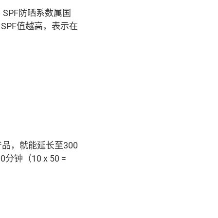
or。SPF防晒系数属国
SPF值越高，表示在
品，就能延长至300
钟（10 x 50 =