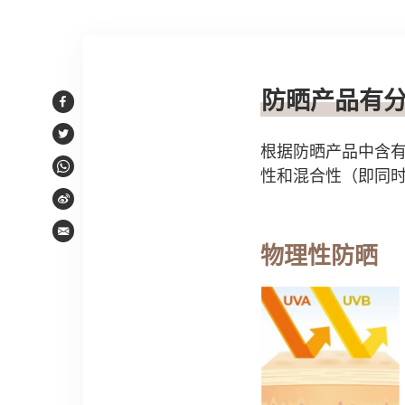
文章内容
防晒产品有
Facebook
Twitter
根据防晒产品中含有的防
性和混合性（即同
WhatsApp
Weibo
Email
物理性防晒