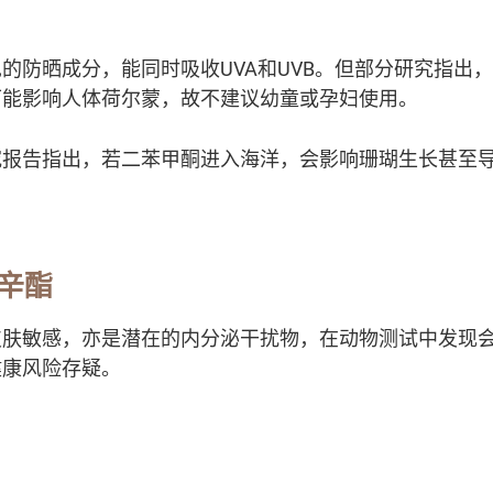
的防晒成分，能同时吸收UVA和UVB。但部分研究指出
可能影响人体荷尔蒙，故不建议幼童或孕妇使用。
究报告指出，若二苯甲酮进入海洋，会影响珊瑚生长甚至
辛酯
皮肤敏感，亦是潜在的内分泌干扰物，在动物测试中发现
健康风险存疑。