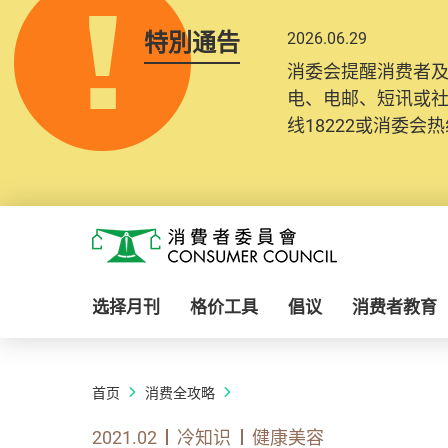
特別通告
2026.06.29
消委会提醒消费者
电、电邮、短讯或
线18222或消委会热线
Skip to main content
消费者委员会
选择月刊
格价工具
倡议
消费者教育
首页
消费全攻略
2021.02
冷知识
健康美容