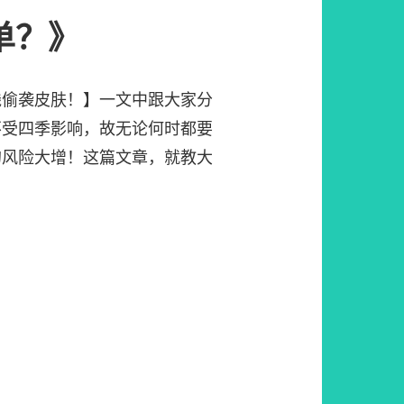
单？》
线偷袭皮肤！】一文中跟大家分
不受四季影响，故无论何时都要
的风险大增！这篇文章，就教大
。