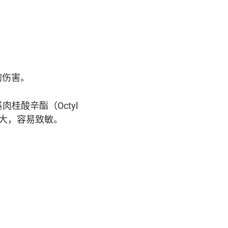
的伤害。
肉桂酸辛酯（Octyl
性较大，容易致敏。