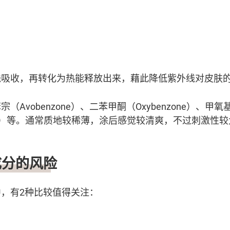
线吸收，再转化为热能释放出来，藉此降低紫外线对皮肤
Avobenzone）、二苯甲酮（Oxybenzone）、甲氧基
namate）等。通常质地较稀薄，涂后感觉较清爽，不过刺激
成分的风险
，有2种比较值得关注：