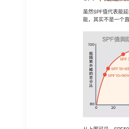
虽然SPF值代表能
能，其实不是一个