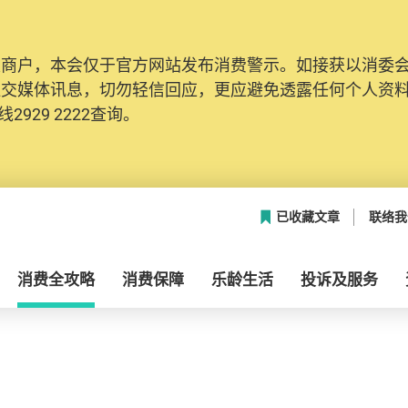
及商户，本会仅于官方网站发布消费警示。如接获以消委
社交媒体讯息，切勿轻信回应，更应避免透露任何个人资
2929 2222查询。
已收藏文章
联络我
消费全攻略
消费保障
乐龄生活
投诉及服务