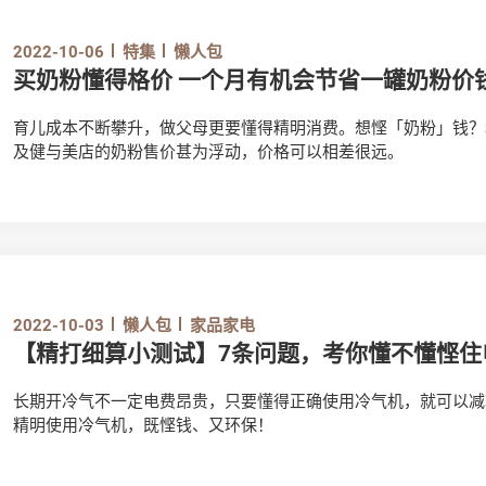
2022-10-06
特集
懒人包
买奶粉懂得格价 一个月有机会节省一罐奶粉价
育儿成本不断攀升，做父母更要懂得精明消费。想悭「奶粉」钱？
及健与美店的奶粉售价甚为浮动，价格可以相差很远。
2022-10-03
懒人包
家品家电
【精打细算小测试】7条问题，考你懂不懂悭住
长期开冷气不一定电费昂贵，只要懂得正确使用冷气机，就可以减
精明使用冷气机，既悭钱、又环保！