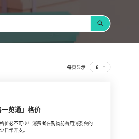
搜寻
每页显示
8
格一览通」格价
格价必不可少！消费者在购物前善用消委会的
少日常开支。