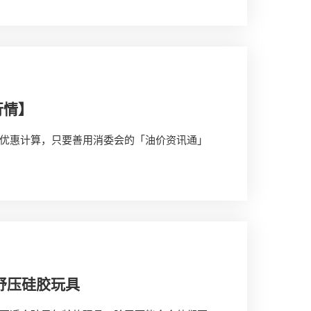
行情】
优惠计算，只要善用消委会的「油价资讯通」
舒压硅胶玩具