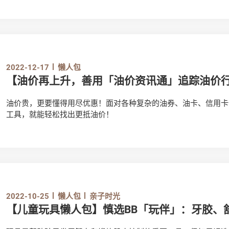
2022-12-17
懒人包
【油价再上升，善用「油价资讯通」追踪油价
油价贵，更要懂得用尽优惠！面对各种复杂的油券、油卡、信用卡
工具，就能轻松找出更抵油价！
2022-10-25
懒人包
亲子时光
【儿童玩具懒人包】慎选BB「玩伴」：牙胶、