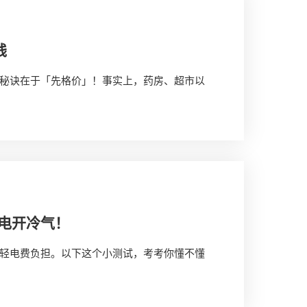
钱
秘诀在于「先格价」！事实上，药房、超市以
电开冷气！
轻电费负担。以下这个小测试，考考你懂不懂