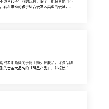
不适合孩子年龄的玩具，除了可能会令他们不
，看看年幼的孩子适合玩甚么类型的玩具，以
消费者渐渐倾向于网上购买护肤品。许多品牌
则集合各大品牌的「明星产品」，并标榜产品
无法亲身试用，只能依赖品牌提供的产品成分
？