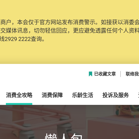
及商户，本会仅于官方网站发布消费警示。如接获以消委
社交媒体讯息，切勿轻信回应，更应避免透露任何个人资
2929 2222查询。
已收藏文章
联络我
消费全攻略
消费保障
乐龄生活
投诉及服务