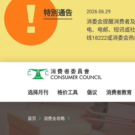
特別通告
2026.06.29
消委会提醒消费者
电、电邮、短讯或
线18222或消委会热线
Skip to main content
消费者委员会
选择月刊
格价工具
倡议
消费者教育
首页
消费全攻略