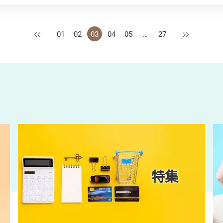
上一页
下一页
01
02
03
04
05
…
27
特集