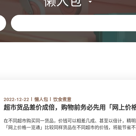
懒人包
关键字
2022-12-22
懒人包
饮食煮意
超市货品差价成倍，购物前务必先用「网上价
在不同超市购买同一货品，价钱可以相差几成、甚至以倍计，精明
「网上价格一览通」比较同样货品在不同超市的价钱，将能节省不