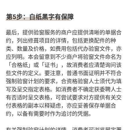
第
5
步：白纸黑字有保障
最后，提供验窗服务的商户应提供清晰的单据合
约，列出修葺项目的详情，包括更换配件的种
类、数量及价格，如费用包括代办验窗文件，亦
应列明。本会留意到不少商户将验窗文件命名为
「合格纸」或「证书」，故消费者应清楚询问该
些文件的定义。要注意，普通书面证明并不符合
强制验窗计划的要求，合资格验窗人士须代为填
写及呈交指定表格。如消费者不确定获委聘人士
有否适时呈交表格，可尝试要求对方提供有关交
付表格的副本以释疑虑，亦应妥善保存单据合
约，以备有需要时作为追讨的凭据。