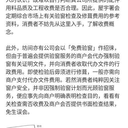
用料品质及工程收费是否合理。因此，屋宇署会
定期综合市场上有关验窗检查及修葺费用的参考
资料，消费者不妨先从这里入手，了解收费概
念。
此外，坊间亦有公司会以「免费验窗」作招徕，
但由于普遍会提供验窗服务的商户会代办强制验
窗有关证明文件，并向消费者收取代办文件的行
政费用。即使检验后毋须进行修葺，一般亦需向
商户支付代办文件费用。若然消费者纯粹因关注
窗户安全，并非因强制验窗计划而光顾验窗服
务，便应事先向商户明确表明检查目的，看看有
关检查需否收费及商户会否提供书面检查结果，
免生误会。