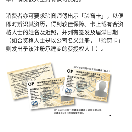
消费者亦可要求验窗师傅出示「验窗卡」，以便
即时辨识其资历，得到较佳保障。卡上载有合资
格人士的姓名及近照，并列有签发及届满日期
（如合资格人士是以公司名义注册，「验窗卡」
则发出予该注册承建商的获授权人士）。