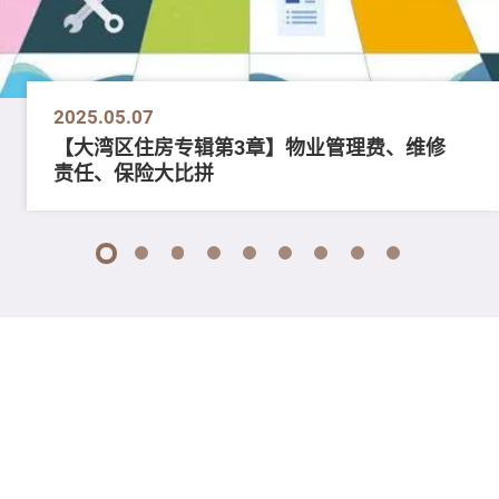
2025.05.07
【大湾区住房专辑第3章】物业管理费、维修
责任、保险大比拼
1
2
3
4
5
6
7
8
9