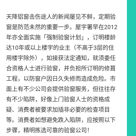
天降铝窗击伤途人的新闻屡见不鲜，定期验
窗是防范未然的重要一步。屋宇署早在2012
年亦全面实施「强制验窗计划」，订明楼龄
达10年或以上楼宇的业主（不高于3层的住
用楼宇除外），如接获法定通知，就须委任
合资格人士进行验窗，并负担所订明的修葺
工程，以防窗户因日久失修而造成危险。市
面上有不少公司会提供验窗服务，但往往存
有不少陷阱，好像上门验窗人士的资格成
疑、消费者被要求加插非必要的检查项目
等。消费者如想避免跌入陷阱，应按照以下
步骤，精明拣选可靠的验窗公司！