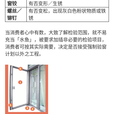
窗铰
有否变形／生锈
螺丝／
有否变松，出现灰白色粉状物质或铁
铆钉
锈
当消费者心中有数，大致了解检验范围，就不易
充当「水鱼」，被要求加插非必要的检验项目，
消费者可按其实际需要，决定是否接受强制验窗
计划以外之工程。