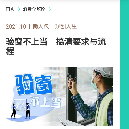
首页
消费全攻略
2021.10
懒人包
规划人生
验窗不上当 搞清要求与流
程