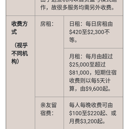
作，故很多服务均需另外收费。
收费方
房租：
日租：每日房租由
式
$420至$2,300不
等。
（视乎
不同机
月租：每月由超过
构）
$25,000至超过
$81,000，短期住宿
收费则以每5天计
算，由$9,600起。
亲友留
每人每晚收费可由
宿费：
$100至$220起、或
月费$3,200起。