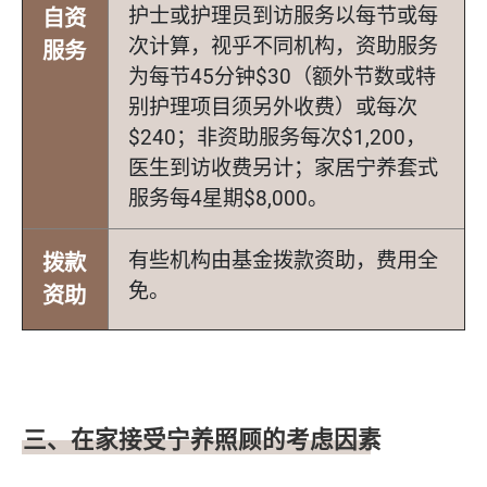
护士或护理员到访服务以每节或每
自资
次计算，视乎不同机构，资助服务
服务
为每节45分钟$30（额外节数或特
别护理项目须另外收费）或每次
$240；非资助服务每次$1,200，
医生到访收费另计；家居宁养套式
服务每4星期$8,000。
有些机构由基金拨款资助，费用全
拨款
免。
资助
三、在家接受宁养照顾的考虑因素