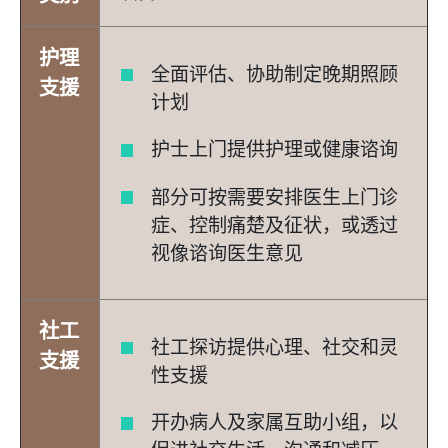
护理
全面评估、协助制定晚期照顾
支援
计划
护士上门提供护理或健康谘询
部分可按需要安排医生上门诊
症、控制痛楚及征状，或透过
视像谘询医生意见
社工
社工探访提供心理、社交和灵
支援
性支援
开办病人及家属互助小组，以