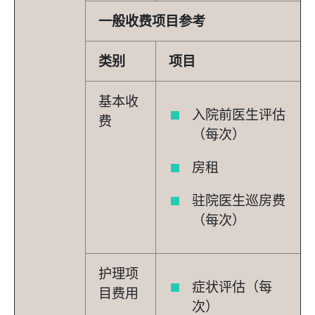
一般收费项目参考
类别
项目
基本收
入院前医生评估
费
（每次）
房租
驻院医生巡房费
（每次）
护理项
症状评估（每
目费用
次）