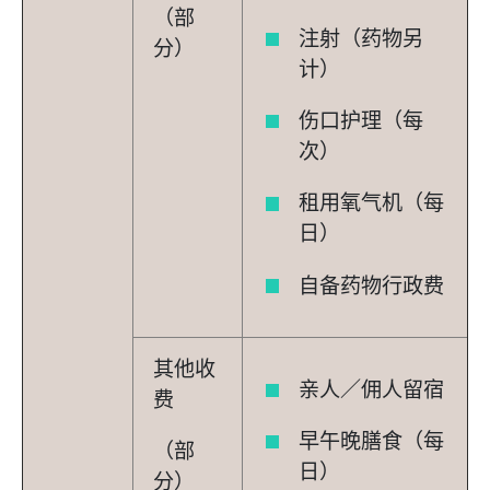
（部
注射（药物另
分）
计）
伤口护理（每
次）
租用氧气机（每
日）
自备药物行政费
其他收
亲人／佣人留宿
费
早午晚膳食（每
（部
日）
分）