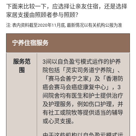
下面来比较一下，应选择让亲友住宿，还是选择
家居支援由照顾者参与照顾？
注: 表内资料截至2020年11月底, 最新情况以有关机构公报为准
宁养住宿服务
服务范
3间以自负盈亏模式运作的护养
围
院包括「灵实司务道宁养院」、
「赛马会善宁之家」及「香港防
癌会赛马会癌症康复中心」，3
间院舍均有医生和护士提供治疗
及护理服务，例如伤口护理，并
有社工或院牧等提供适当的辅导
或心灵支援。
由于这些机构以自负盈亏模式运