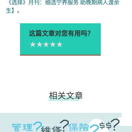
《选择》月刊：细选宁养服务 助晚期病人渡余
生】
。
这篇文章对您有用吗？
1星
2星
3星
4星
5星
Please rate
相关文章