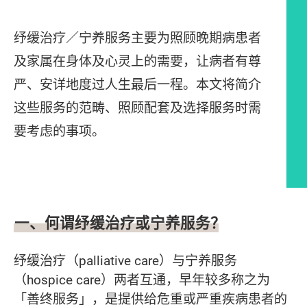
纾缓治疗／宁养服务主要为照顾晚期病患者
及家属在身体及心灵上的需要，让病者有尊
严、安详地度过人生最后一程。本文将简介
这些服务的范畴、照顾配套及选择服务时需
要考虑的事项。
文章内容
一、何谓纾缓治疗或宁养服务？
纾缓治疗（palliative care）与宁养服务
（hospice care）两者互通，早年较多称之为
「善终服务」，是提供给危重或严重疾病患者的