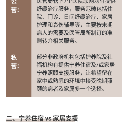
医管局辖下7个医院联网均有提供
公
纾缓治疗服务，服务范畴包括住
营：
院、门诊、日间纾缓治疗、家居
护理和哀伤辅导等，主要按末期
病人的需要及医管局所制订的准
则转介相关服务。
部分非政府机构包括护养院及社
私
福机构有提供宁养住宿及/或家居
营：
宁养照顾支援服务，让希望留在
家中或熟悉的环境中接受晚期照
顾的病者及家属多一个选择。
二、宁养住宿 vs 家居支援