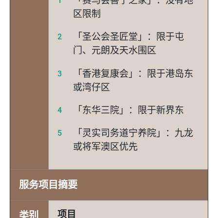
「赛马会善宁之家」：没有地
区限制
「圣公会圣匠堂」：限于屯
门、元朗及天水围区
「香港复康会」：限于港岛东
或湾仔区
「东华三院」：限于新界东
「灵实司务道宁养院」：九龙
或将军澳区优先
服务项目摘要
项目
类别