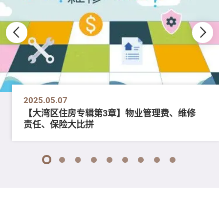
2025.05.07
【大湾区住房专辑第3章】物业管理费、维修
责任、保险大比拼
1
2
3
4
5
6
7
8
9