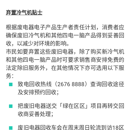
弃置冷气机贴士
根据废电器电子产品生产者责任计划，消费者应
确保废旧冷气机和其他四电一脑产品得到妥善回
收，以减少对环境的影响。
巿民如要弃置这些废旧电器，除了购买新冷气机
和其他四电一脑产品时可要求销售商安排免费的
法定除旧服务外，在其他情况下亦可选用以下服
务：
致电回收热线（2676 8888）查询回收途径
及安排预约回收；
把废旧电器送交「绿在区区」项目再转交回
收商妥善处理；
废旧电器回收车会在周末周日轮流到访18区