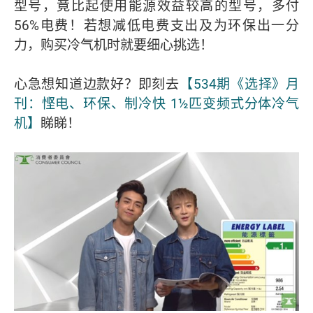
型号，竟比起使用能源效益较高的型号，多付
56%电费！若想减低电费支出及为环保出一分
力，购买冷气机时就要细心挑选！
心急想知道边款好？即刻去
【534期《选择》月
刊：悭电、环保、制冷快 1½匹变频式分体冷气
机】
睇睇！