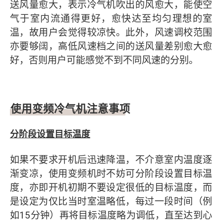
送风量愈大，表示冷气机吹出的风愈大，能使空
气于室内流通得更好，愈快达至均匀理想的室
温，故用户会觉得较凉快。此外，风速调校范围
亦要够阔，高低风速档之间的送风量差别愈大愈
好，否则用户可能感觉不到不同风速的分别。
使用变频冷气机注意事项
分阶段设置目标温度
如果不要求开机后迅速降温，不介意室内温度逐
渐变凉，使用变频机时不妨可分阶段设置目标温
度，亦即开机初期不要设定很低的目标温度，而
是设定为仅比当时室温略低，每过一段时间（例
如15分钟）再将目标温度略为调低，直至达到心