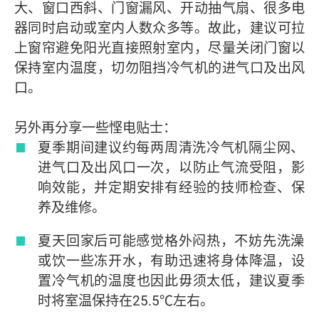
大、窗口西斜、门窗漏风、开动抽气扇、很多电
器同时启动或室内人数众多等。故此，建议可拉
上窗帘避免阳光直接照射室内，尽量关闭门窗以
保持室内温度，切勿阻挡冷气机的进气口及出风
口。
另外再分享一些悭电贴士：
夏季期间建议约每两周清洗冷气机隔尘网、
进气口及出风口一次，以防止气流受阻，影
响效能，并定期安排有经验的技师检查、保
养及维修。
夏天回家后可能感觉格外闷热，不妨先洗澡
或饮一些冻开水，有助迅速将身体降温，设
置冷气机的温度也因此毋须太低，建议夏季
时将室温保持在25.5℃左右。