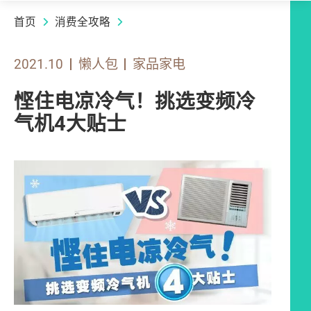
首页
消费全攻略
2021.10
懒人包
家品家电
悭住电凉冷气！挑选变频冷
气机4大贴士