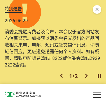
特別通告
关闭
2026.06.29
消委会提醒消费者及商户，本会仅于官方网站发
布消费警示。如接获以消委会名义发出的产品回
收相关来电、电邮、短讯或社交媒体讯息，切勿
轻信回应，更应避免透露任何个人资料。如有疑
问，请致电防骗易热线18222或消委会热线2929
2222查询。
1
/
2
上一个
下一个
开
Skip to main content
目
消费者委员会