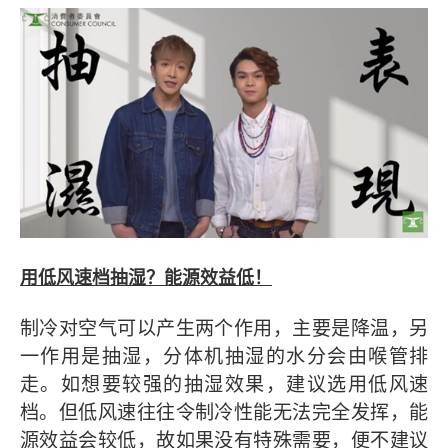
用低风速档抽湿？能源效益低！
制冷对空气可以产生两个作用，主要是降温，另
一作用是抽湿，分体机抽湿的水分会由喉管排
走。如想要较强的抽湿效果，建议选用低风速
档。但低风速往往令制冷性能无法完全发挥，能
源效益会较低，故如果没有特殊需要，便不建议