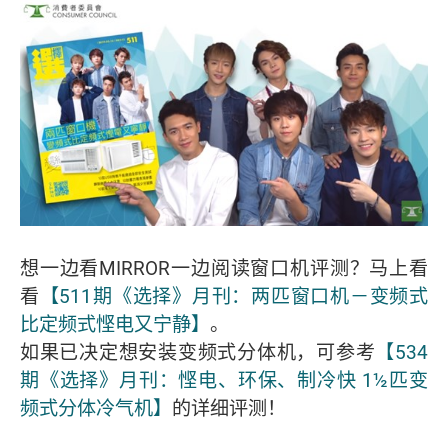
想一边看MIRROR一边阅读窗口机评测？马上看
看
【511期《选择》月刊：两匹窗口机－变频式
比定频式悭电又宁静】
。
如果已决定想安装变频式分体机，可参考
【534
期《选择》月刊：悭电、环保、制冷快 1½匹变
频式分体冷气机】
的详细评测！