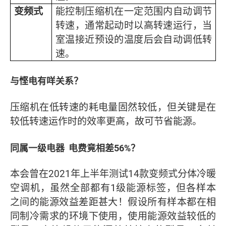
变频式
能控制压缩机在一定范围内自动调节
转速，通常起动时以高转速运行，当
室温接近预设的温度后会自动调低转
速。
与悭电有咩关系？
压缩机在低转速的耗电量固然较低，但关键是在
较低转速运作时的效率更高，故可节省能源。
同属一级电器
电费竟相差
56%
？
本会曾在2021年上半年测试14款变频式分体冷暖
空调机，虽然全部都有1级能源标签，但各样本
之间的能源效益差距甚大！假设所有样本都在相
同制冷需求的环境下使用，使用能源效益较低的