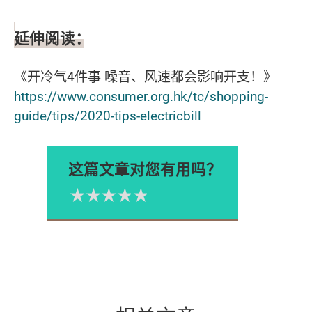
延伸阅读：
《开冷气4件事 噪音、风速都会影响开支！》
https://www.consumer.org.hk/tc/shopping-
guide/tips/2020-tips-electricbill
这篇文章对您有用吗？
1星
2星
3星
4星
5星
Please rate