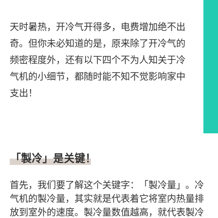
天时暑热，开冷气开得多，电费增加绝不出
奇。但你未必知道的是，原来除了开冷气的
频密程度外，还有以下四个不为人知关于冷
气机的小细节，都随时能不知不觉影响家中
支出！
文章内容
「製冷」是关键！
首先，我们要了解这个关键字：「製冷量」。冷
气机的製冷量，其实就是代表着它将室内热量排
放到室外的速度。製冷量数值越高，就代表製冷