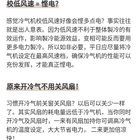
校低风速 = 悭电？
感觉冷气机校低风速好像会悭多点电？事实往往
就是出人意表。因为低风速不利于整体製冷的有
效运作，影响製冷能源效益，变相可能反而要用
更多电力製冷。所以如非必要，平日应尽量将冷
气机设定在最高风速档，确保冷气机的性能可以
充份发挥，才能真正悭电。
原来开冷气不用关风扇！
习惯开冷气前关窗关风扇？以后可以关少一样
了。其实风扇的耗电量远低于冷气机，当你同时
开冷气及风扇时，一来有风扇加持你可调高冷气
机的温度设定，大大节省电力， 二来更加倍凉
快！