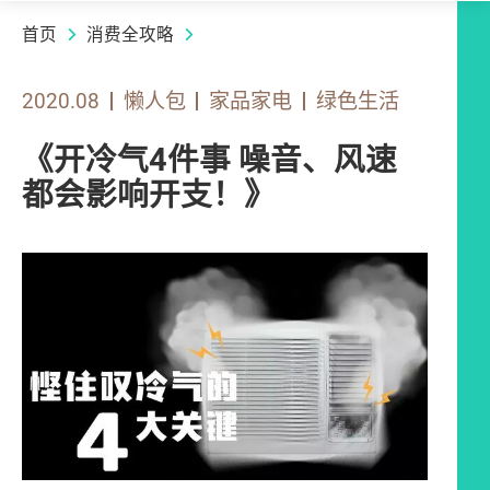
首页
消费全攻略
2020.08
懒人包
家品家电
绿色生活
《开冷气4件事 噪音、风速
都会影响开支！》