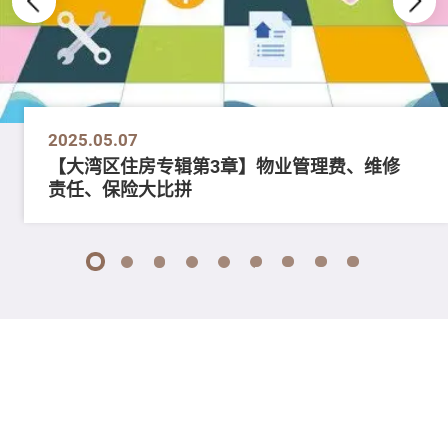
2025.05.07
【大湾区住房专辑第3章】物业管理费、维修
责任、保险大比拼
1
2
3
4
5
6
7
8
9