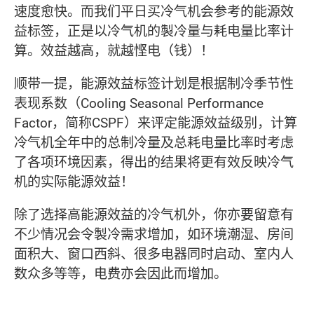
速度愈快。而我们平日买冷气机会参考的能源效
益标签，正是以冷气机的製冷量与耗电量比率计
算。效益越高，就越悭电（钱）！
顺带一提，能源效益标签计划是根据制冷季节性
表现系数（Cooling Seasonal Performance
Factor，简称CSPF）来评定能源效益级别，计算
冷气机全年中的总制冷量及总耗电量比率时考虑
了各项环境因素，得出的结果将更有效反映冷气
机的实际能源效益！
除了选择高能源效益的冷气机外，你亦要留意有
不少情况会令製冷需求增加，如环境潮湿、房间
面积大、窗口西斜、很多电器同时启动、室内人
数众多等等，电费亦会因此而增加。