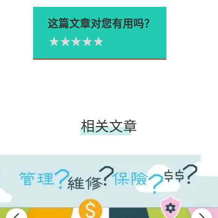
这篇文章对您有用吗？
1星
2星
3星
4星
5星
Please rate
相关文章