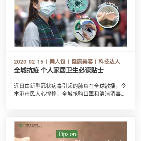
2020-02-15
懒人包
健康美容
科技达人
全城抗疫 个人家居卫生必读贴士
近日由新型冠状病毒引起的肺炎在全球散播，令
本港市民人心惶惶，全城抢购口罩和清洁消毒用
品。究竟甚么是冠状病毒？如何避免感染？怎样
使用洁手液和漂白水等清洁用品才最有效消灭冠
状病毒？本会邀请了微生物专家拆解谜思。