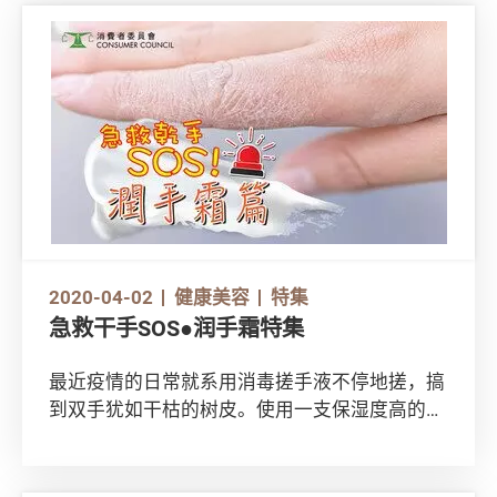
2020-04-02
健康美容
特集
急救干手SOS●润手霜特集
最近疫情的日常就系用消毒搓手液不停地搓，搞
到双手犹如干枯的树皮。使用一支保湿度高的润
手霜就可以滋润双手，减少皮肤水分流失就唔驶
怕双手干到甩皮！但有些润手霜用起来往往不是
油油腻腻，就是保湿效能不足，甚至仲有可致敏