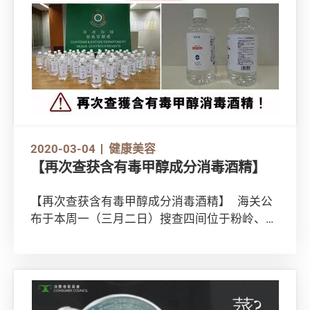
2020-03-04
健康美容
【再次查获含有毒甲醇成分消毒酒精】
【再次查获含有毒甲醇成分消毒酒精】 海关公
布于本周一（三月二日）搜查四间位于粉岭、上
水和元朗的药房，共检获一百一十瓶怀疑附有虚
假成分说明并含有毒甲醇成分的消毒酒精。