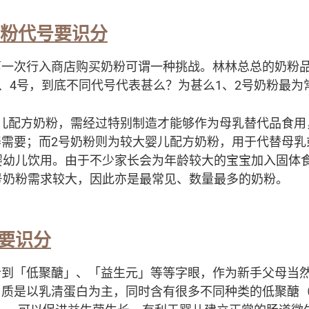
奶粉代号要识分
第一次行入商店购买奶粉可谓一种挑战。林林总总的奶粉
3、4号，到底不同代号代表甚么？为甚么1、2号奶粉最为
儿配方奶粉，需经过特别制造才能够作为母乳替代品食用
需要；而2号奶粉则为较大婴儿配方奶粉，用于代替母乳
婴幼儿饮用。由于不少家长会为年龄较大的宝宝加入固体
号奶粉需求较大，因此亦是最常见、数量最多的奶粉。
要识分
听到「低聚醣」、「益生元」等等字眼，作为新手父母当
是以乳清蛋白为主，同时含有很多不同种类的低聚醣（oligos