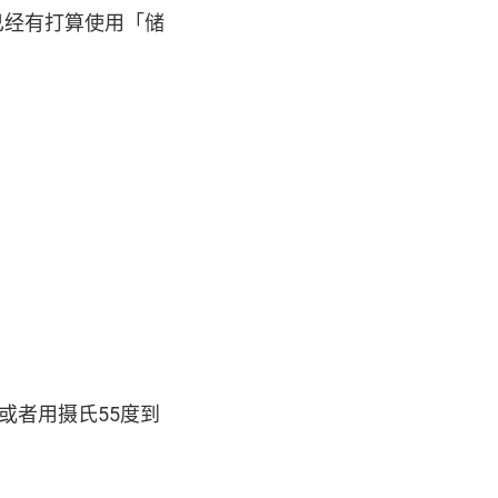
已经有打算使用「储
或者用摄氏55度到