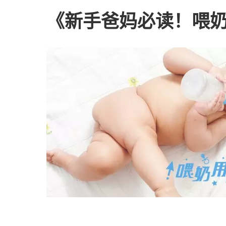
《新手爸妈必读！喂