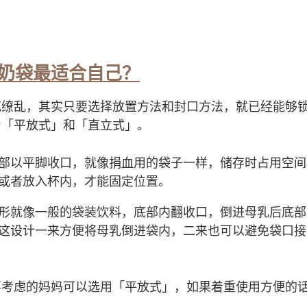
？
奶袋最适合自己？
花缭乱，其实只要选择放置方法和封口方法，就已经能够
为「平放式」和「直立式」。
部以平脚收口，就像捐血用的袋子一样，储存时占用空间
或者放入杯内，才能固定位置。
形就像一般的袋装饮料，底部内翻收口，倒进母乳后底部
这设计一来方便将母乳倒进袋内，二来也可以避免袋口接
要考虑的妈妈可以选用「平放式」，如果着重使用方便的