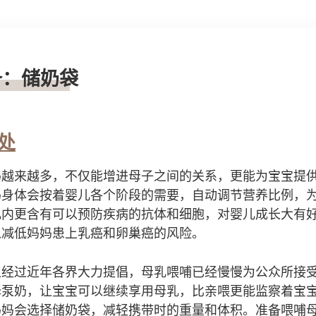
备：储奶袋
处
妈越来越多，不仅能增进母子之间的关系，更能为宝宝提
妈身体会按着婴儿各个阶段的需要，自动调节营养比例，
乳内更含有可以预防疾病的抗体和细胞，对婴儿成长大有
以减低妈妈患上乳癌和卵巢癌的风险。
上经过近年各界大力提倡，母乳喂哺已经慢慢为公众所接
择泵奶，让宝宝可以继续享用母乳，比亲喂更能监察着宝
妈妈会选择储奶袋，减轻携带时的重量和体积。准备喂哺