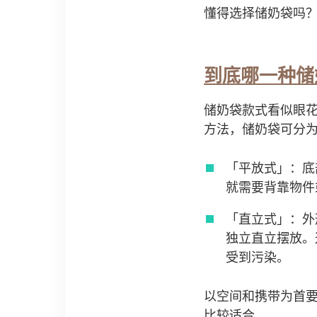
懂得选择储奶袋吗
到底哪一种储
储奶袋款式看似眼
方法，储奶袋可分
「平放式」：底
就需要背靠物件
「直立式」：外
独立直立摆放。
受到污染。
以空间和携带为首
比较适合。