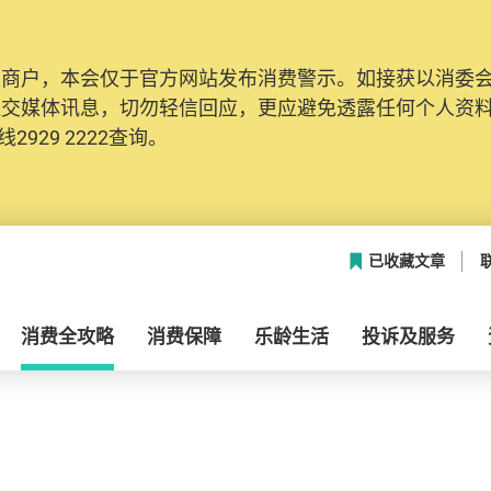
及商户，本会仅于官方网站发布消费警示。如接获以消委
社交媒体讯息，切勿轻信回应，更应避免透露任何个人资
2929 2222查询。
已收藏文章
消费全攻略
消费保障
乐龄生活
投诉及服务