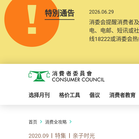
特別通告
2026.06.29
消委会提醒消费者
电、电邮、短讯或
线18222或消委会热线
Skip to main content
消费者委员会
选择月刊
格价工具
倡议
消费者教育
首页
消费全攻略
2020.09
特集
亲子时光