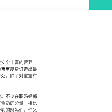
供安全丰富的营养。
为宝宝度身订造出最
好处。除了对宝宝有
受。不少在职妈妈都
宝食奶的分量。相比
母乳的妈妈们，你又