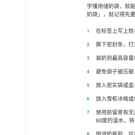
学懂用储奶袋，就
奶袋」，就记得先
在标签上写上姓
撕下密封条，打
装奶到最高容量
避免袋子被压破
放入密实袋或盒
放入雪柜冰格或
使用前留意有无
60度的温水，
倒进奶瓶前，应