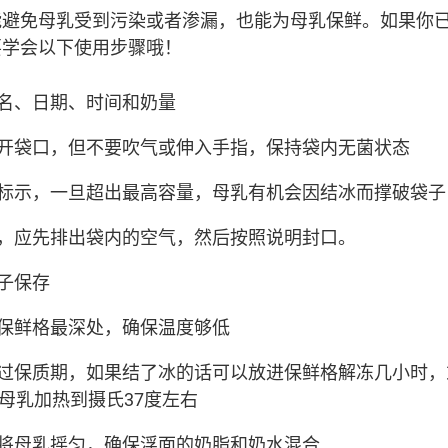
能避免母乳受到污染或者渗漏，也能为母乳保鲜。如果你
要学会以下使用步骤哦！
名、日期、时间和奶量
开袋口，但不要吹气或伸入手指，保持袋内无菌状态
标示，一旦超出最高容量，母乳有机会因结冰而撑破袋子
，应先排出袋内的空气，然后按照说明封口。
子保存
保鲜格最深处，确保温度够低
过保质期，如果结了冰的话可以放进保鲜格解冻几小时，
将母乳加热到摄氏37度左右
将母乳摇匀，确保浮面的奶脂和奶水混合