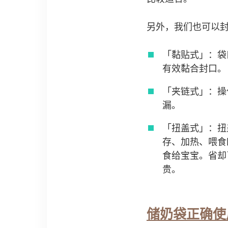
另外，我们也可以
「黏贴式」：袋
有效黏合封口。
「夹链式」：操
漏。
「扭盖式」：扭
存、加热、喂食
食给宝宝。省却
贵。
储奶袋正确使