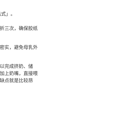
盖式」。
折三次，确保胶纸
密实，避免母乳外
以完成挤奶、储
加上奶嘴，直接喂
缺点就是比较昂