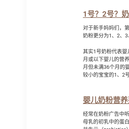
1
号？2号？
对于新手妈妈们，
奶粉更分为1、2、
其实1号奶粉代表婴
月或以下婴儿的营养
月但未满36个月的
较小的宝宝的1、2
婴儿奶粉营养
经常在奶粉广告中
母乳的初乳中的蛋白质