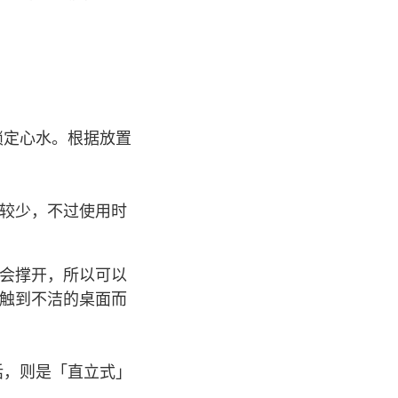
锁定心水。根据放置
较少，不过使用时
会撑开，所以可以
触到不洁的桌面而
话，则是「直立式」