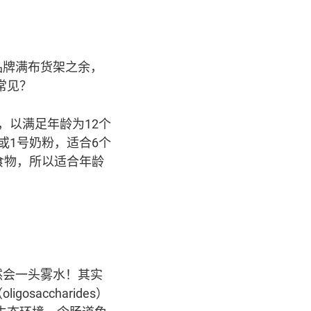
品牌满布货架之余，
常见？
，以满足年龄为12个
或1号奶粉，适合6个
食物，所以适合年龄
然会一头雾水！其实
accharides）