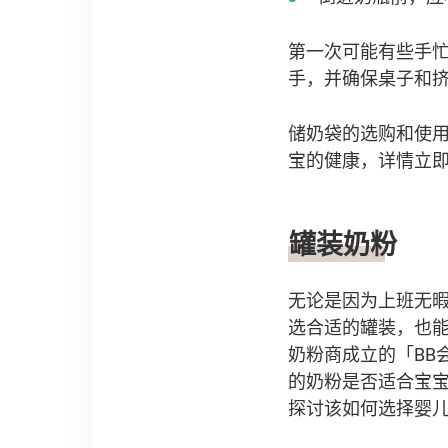
第一次可能有些手
手，并确保桌子和
储奶袋的选购和使
宝的健康，详情立即
罐装奶粉
无论是因为上班无
选合适的罐装，也
奶粉商成立的「BB
的奶粉是否适合宝
探讨该如何选择婴