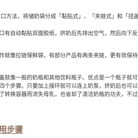
封口方法，将储奶袋分成「黏贴式」、「夹链式」和「扭
口有自动黏贴双面胶纸，挤奶后先排出空气，然后向下反
作就像拉链保鲜袋，有部分产品有两条夹链，更有效保持
盖就像一般的奶瓶和其他饮料瓶子。优点是一个瓶子就可
四个步骤。只要加上接环就可以连上奶泵，挤奶后也可以
了转换容器而流失母乳，也省却了清洁奶瓶的功夫，不过
用步骤