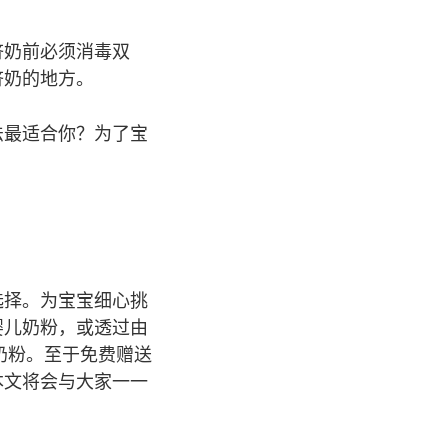
挤奶前必须消毒双
挤奶的地方。
法最适合你？为了宝
选择。为宝宝细心挑
婴儿奶粉，或透过由
奶粉。至于免费赠送
本文将会与大家一一