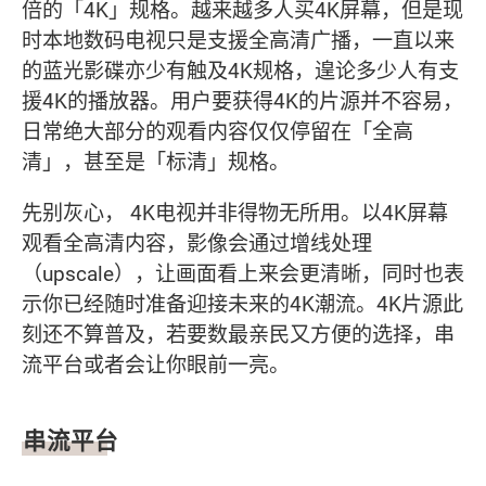
倍的「4K」规格。越来越多人买4K屏幕，但是现
时本地数码电视只是支援全高清广播，一直以来
的蓝光影碟亦少有触及4K规格，遑论多少人有支
援4K的播放器。用户要获得4K的片源并不容易，
日常绝大部分的观看内容仅仅停留在「全高
清」，甚至是「标清」规格。
先别灰心， 4K电视并非得物无所用。以4K屏幕
观看全高清内容，影像会通过增线处理
（upscale），让画面看上来会更清晰，同时也表
示你已经随时准备迎接未来的4K潮流。4K片源此
刻还不算普及，若要数最亲民又方便的选择，串
流平台或者会让你眼前一亮。
串流平台