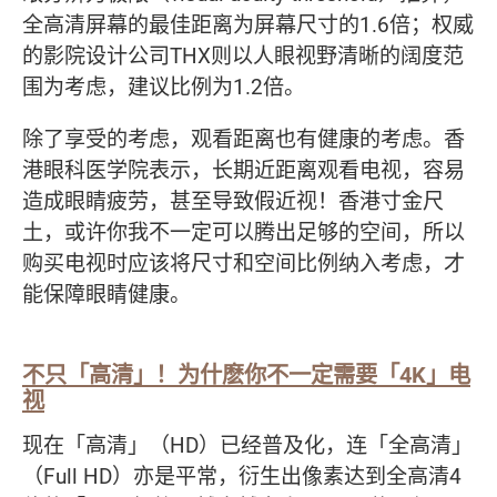
全高清屏幕的最佳距离为屏幕尺寸的1.6倍；权威
的影院设计公司THX则以人眼视野清晰的阔度范
围为考虑，建议比例为1.2倍。
除了享受的考虑，观看距离也有健康的考虑。香
港眼科医学院表示，长期近距离观看电视，容易
造成眼睛疲劳，甚至导致假近视！香港寸金尺
土，或许你我不一定可以腾出足够的空间，所以
购买电视时应该将尺寸和空间比例纳入考虑，才
能保障眼睛健康。
不只「高清」！为什麽你不一定需要「4K」电
视
现在「高清」（HD）已经普及化，连「全高清」
（Full HD）亦是平常，衍生出像素达到全高清4