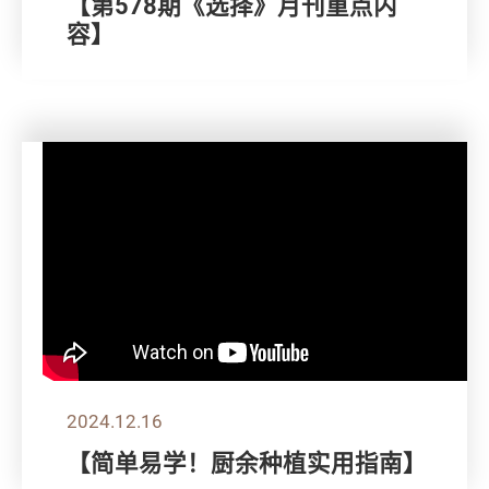
【第578期《选择》月刊重点内
容】
2024.12.16
【简单易学！厨余种植实用指南】