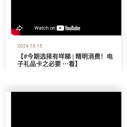
2024.10.15
【#今期选择有咩睇 | 精明消费！电
子礼品卡之必要 ⋯看】