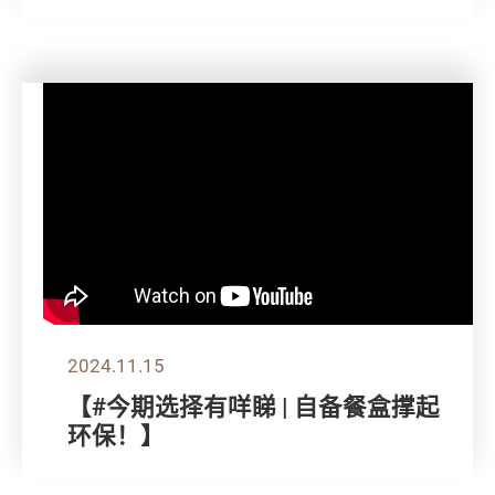
2024.11.15
【#今期选择有咩睇 | 自备餐盒撑起
环保！】