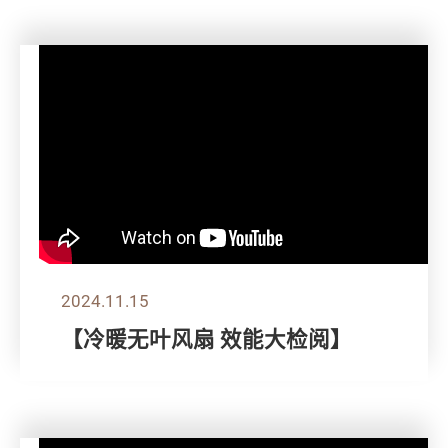
2024.11.15
【冷暖无叶风扇 效能大检阅】