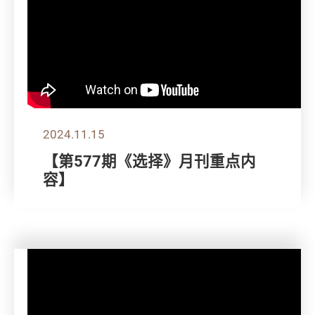
2024.11.15
【第577期《选择》月刊重点内
容】