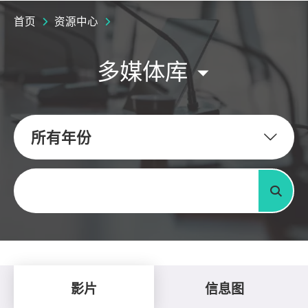
首页
资源中心
多媒体库
所有年份
关键字
搜寻
影片
信息图