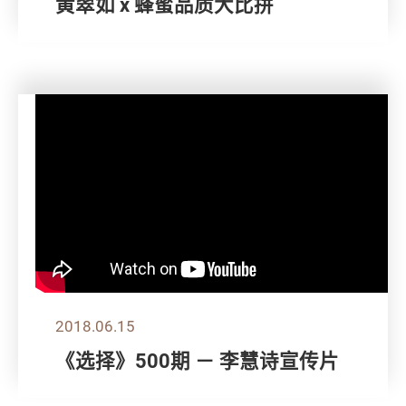
黄翠如 x 蜂蜜品质大比拼
2018.06.15
《选择》500期 － 李慧诗宣传片