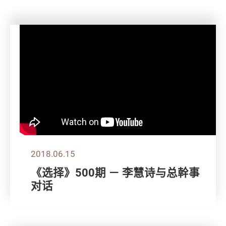
2018.06.15
《选择》500期 － 李慧诗与总幹事
对话