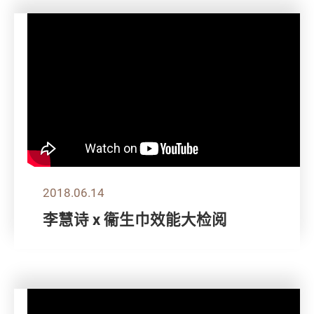
2018.06.14
李慧诗 x 衞生巾效能大检阅