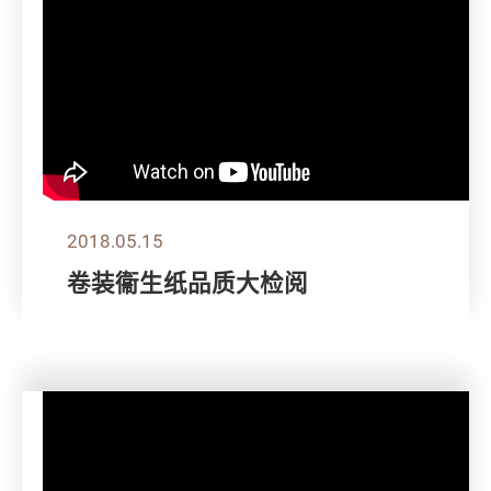
2018.05.15
卷装衞生纸品质大检阅