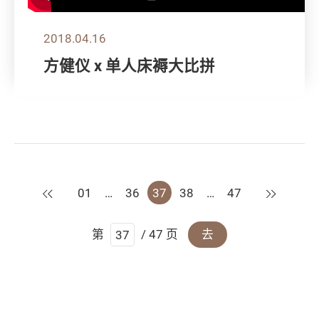
2018.04.16
方健仪 x 单人床褥大比拼
上一页
下一页
01
…
36
37
38
…
47
第
/ 47 页
去