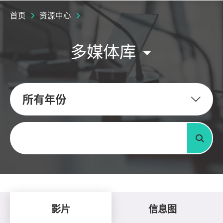
首页
资源中心
多媒体库
所有年份
关键字
搜寻
影片
信息图