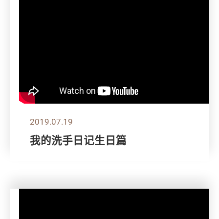
2019.07.19
我的洗手日记生日篇