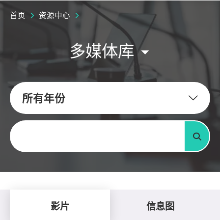
首页
资源中心
多媒体库
所有年份
关键字
搜寻
影片
信息图