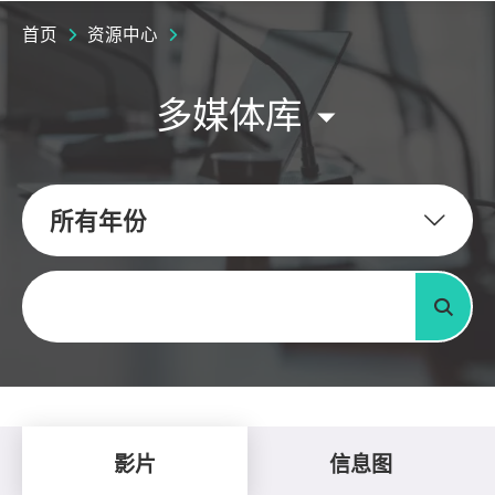
首页
资源中心
多媒体库
所有年份
关键字
搜寻
影片
信息图