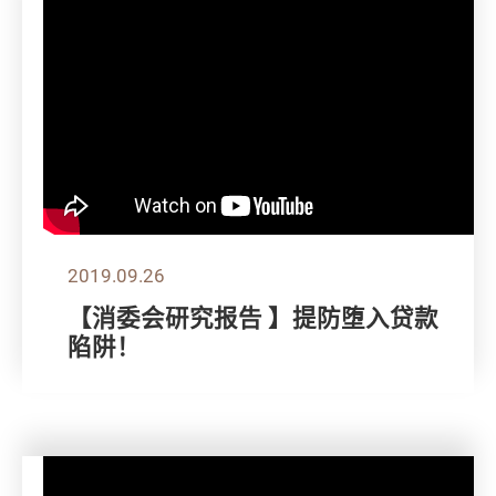
2019.09.26
【消委会研究报告 】提防堕入贷款
陷阱！