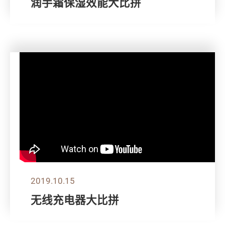
润手霜保湿效能大比拼
2019.10.15
无线充电器大比拼