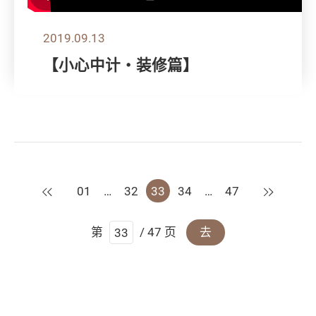
2019.09.13
【小心中计‧装修篇】
上一页
下一页
01
…
32
33
34
…
47
第
/ 47 页
去