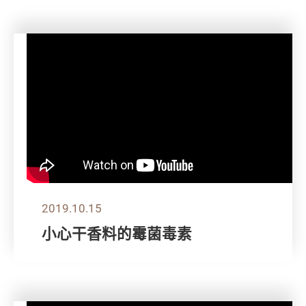
2019.10.15
小心干香料的霉菌毒素