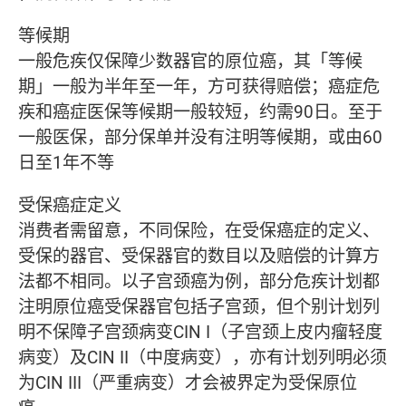
等候期
一般危疾仅保障少数器官的原位癌，其「等候
期」一般为半年至一年，方可获得赔偿；癌症危
疾和癌症医保等候期一般较短，约需90日。至于
一般医保，部分保单并没有注明等候期，或由60
日至1年不等
受保癌症定义
消费者需留意，不同保险，在受保癌症的定义、
受保的器官、受保器官的数目以及赔偿的计算方
法都不相同。以子宫颈癌为例，部分危疾计划都
注明原位癌受保器官包括子宫颈，但个别计划列
明不保障子宫颈病变CIN I（子宫颈上皮内瘤轻度
病变）及CIN II（中度病变），亦有计划列明必须
为CIN III（严重病变）才会被界定为受保原位