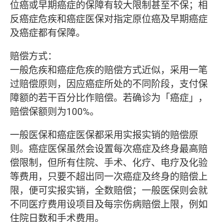
位癌或早期癌症的保障有较大限制甚至不保；相
反癌症危疾和癌症医保对指定原位癌及早期癌症
及癌症都有保障。
赔偿方式：
一般危疾和癌症危疾的赔偿方式近似，采用一笔
过赔偿原则，因应癌症所处的不同阶段，支付保
障额的若干百分比作赔偿。若确诊为「癌症」，
赔偿保额则为100%。
一般医保和癌症医保都采用实报实销的赔偿原
则。癌症医保虽然会设置每次癌症及终身最高赔
偿限制，但所有住院、手术、化疗、电疗及化验
等费用，只要不超出同一次癌症及终身的赔偿上
限，便可实报实销，全数赔偿；一般医保则会就
不同医疗费用设项目及每宗伤病赔偿上限，例如
住院日数和手术费用。