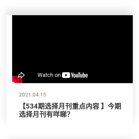
2021.04.15
【534期选择月刊重点内容 】今期
选择月刊有咩睇？