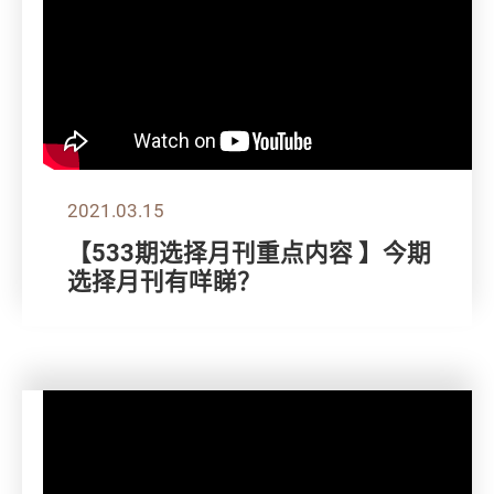
2021.03.15
【533期选择月刊重点内容 】今期
选择月刊有咩睇？