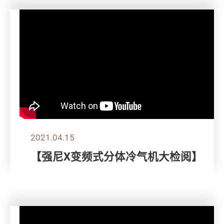
2021.04.15
【强尼X变频式分体冷气机大检阅】