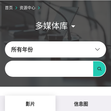
首页
资源中心
多媒体库
所有年份
关键字
搜寻
影片
信息图