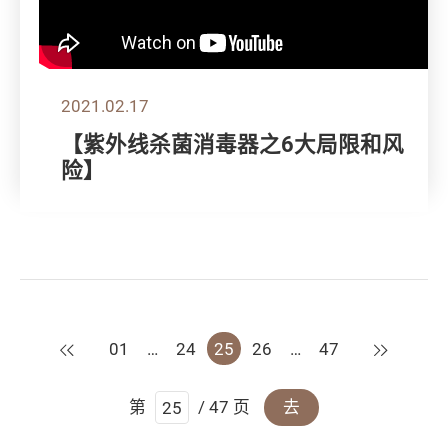
2021.02.17
【紫外线杀菌消毒器之6大局限和风
险】
上一页
下一页
01
…
24
25
26
…
47
第
/ 47 页
去