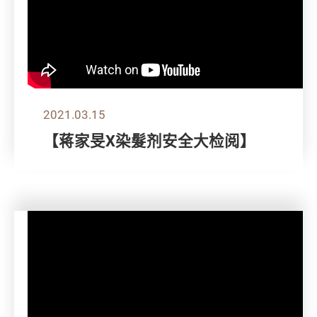
2021.03.15
【蒋家旻X染髮剂安全大检阅】