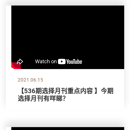
2021.06.15
【536期选择月刊重点内容 】今期
选择月刊有咩睇？