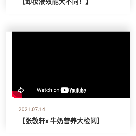
【卸妆液效能大不同！】
2021.07.14
【张敬轩x 牛奶营养大检阅】