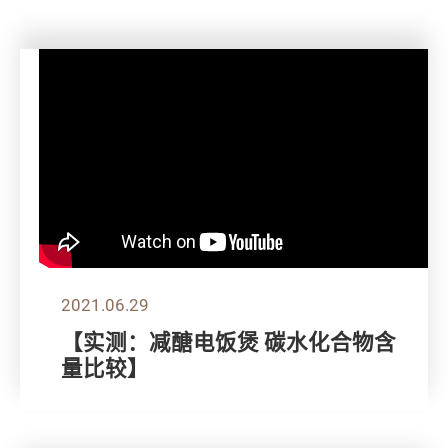
2021.06.29
【实测：减醣电饭煲 碳水化合物含
量比较】