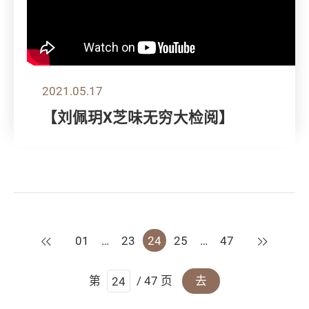
2021.05.17
【刘佩玥X芝味无穷大检阅】
上一页
下一页
01
…
23
24
25
…
47
第
/ 47 页
去