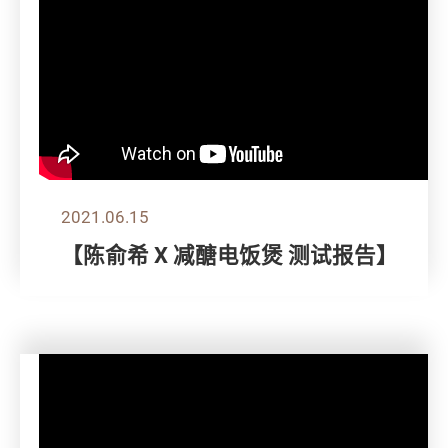
2021.06.15
【陈俞希 X 减醣电饭煲 测试报告】