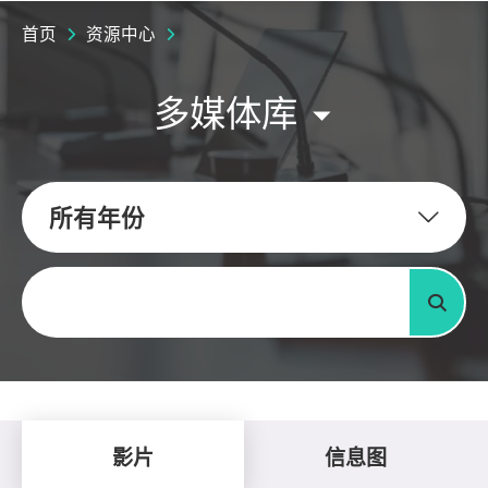
首页
资源中心
多媒体库
所有年份
关键字
搜寻
影片
信息图