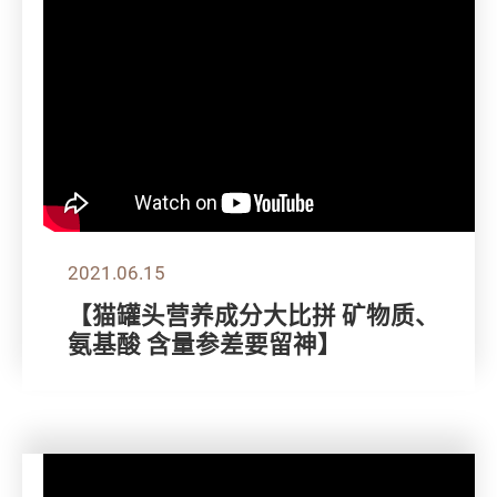
2021.06.15
【猫罐头营养成分大比拼 矿物质、
氨基酸 含量参差要留神】