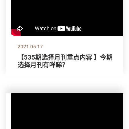
2021.05.17
【535期选择月刊重点内容 】今期
选择月刊有咩睇？