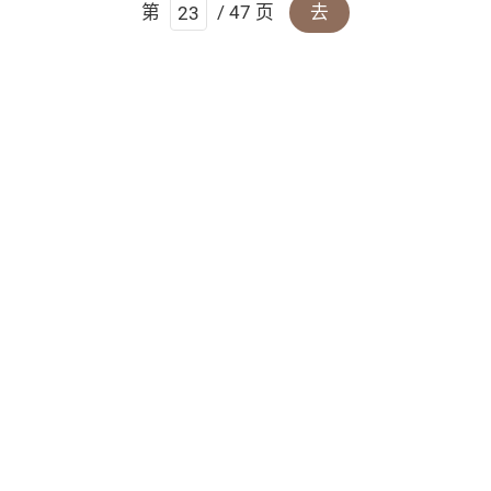
第
/ 47 页
去