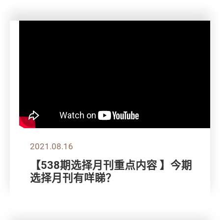
2021.08.16
【538期选择月刊重点内容 】今期
选择月刊有咩睇？