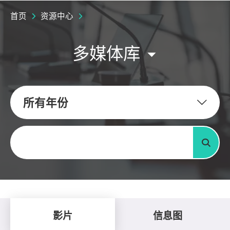
首页
资源中心
多媒体库
所有年份
关键字
搜寻
影片
信息图