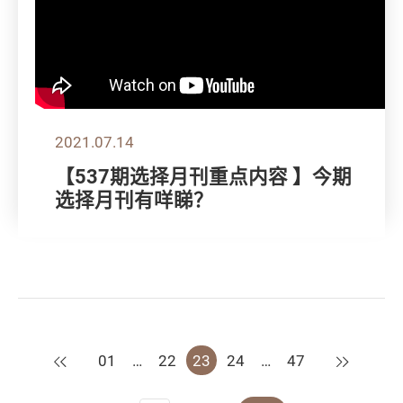
2021.07.14
【537期选择月刊重点内容 】今期
选择月刊有咩睇？
上一页
下一页
01
…
22
23
24
…
47