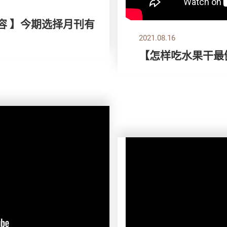
容 】今期选择月刊有
2021.08.16
【怎样吃水果干最