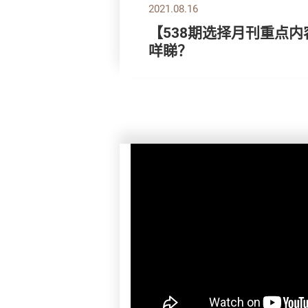
2021.08.16
【538期选择月刊重点内
咩睇？