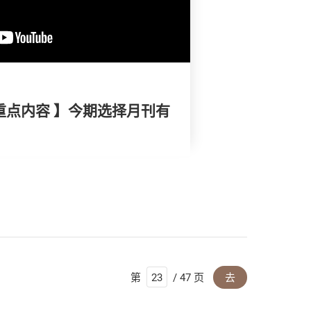
重点内容 】今期选择月刊有
第
/ 47 页
去