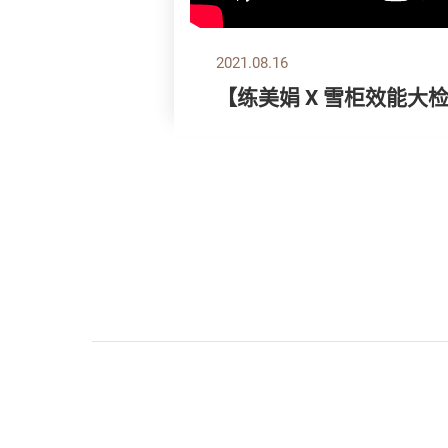
2021.08.16
【练美娟 X 雪柜效能大