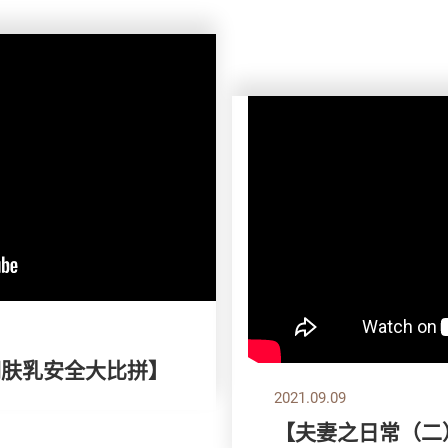
润肤乳安全大比拼】
2021.09.09
【夫妻之日常（二