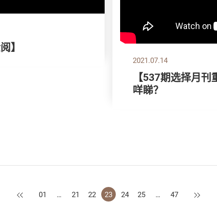
检阅】
2021.07.14
【537期选择月刊
咩睇？
上一页
下一页
01
…
21
22
23
24
25
…
47