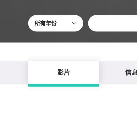
关键字
所有年份
影片
信