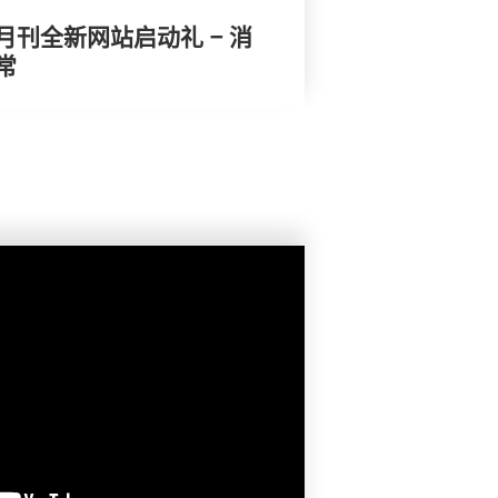
刊全新网站启动礼 – 消
常