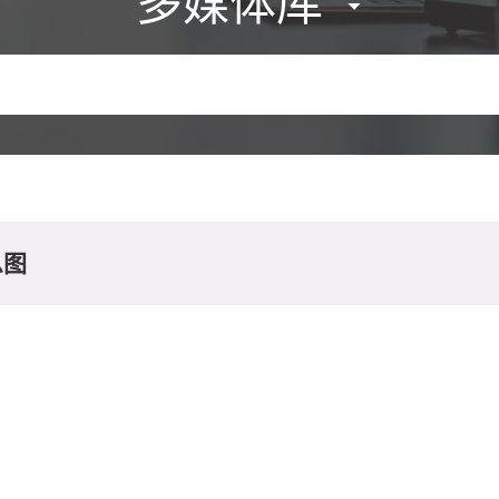
多媒体库
息图