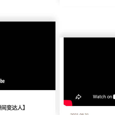
瞬间变达人】
2021.08.31