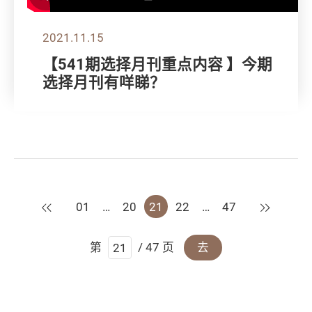
2021.11.15
【541期选择月刊重点内容 】今期
选择月刊有咩睇？
上一页
下一页
01
…
20
21
22
…
47
第
/ 47 页
去