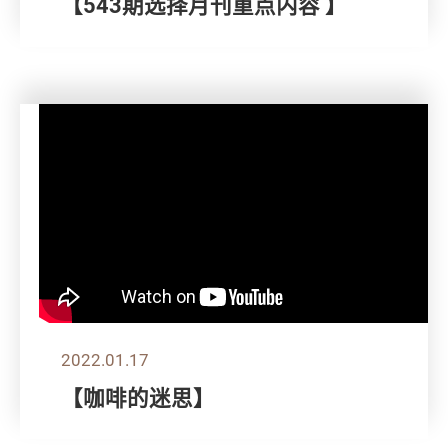
【543期选择月刊重点内容 】
2022.01.17
【咖啡的迷思】