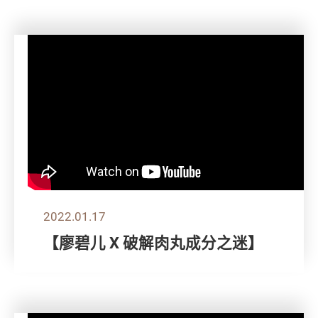
2022.01.17
【廖碧儿 X 破解肉丸成分之迷】