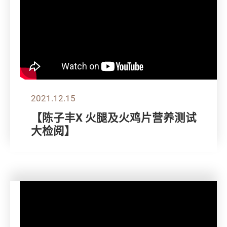
2021.12.15
【陈子丰X 火腿及火鸡片营养测试
大检阅】