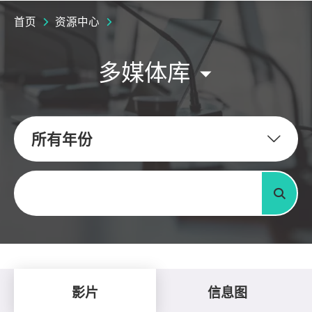
首页
资源中心
多媒体库
所有年份
关键字
搜寻
影片
信息图