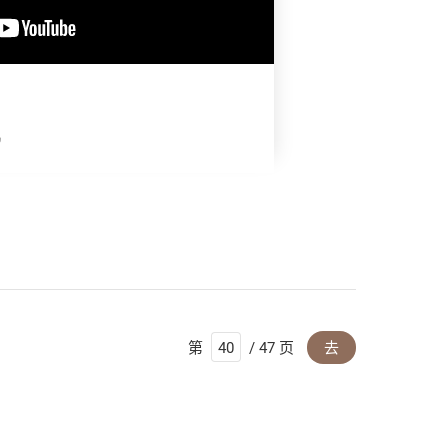
机
第
/ 47 页
去