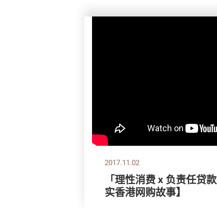
2017.11.02
「理性消费 x 负责任贷
实香港网购故事】