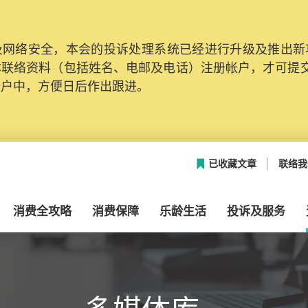
网络安全，本会的投诉处理系统已经进行升级及推出新功能
本联络资料（包括姓名、电邮及电话）注册帐户，才可提
帐户中，方便日后作出跟进。
已收藏文章
联络我
消费全攻略
消费保障
乐龄生活
投诉及服务