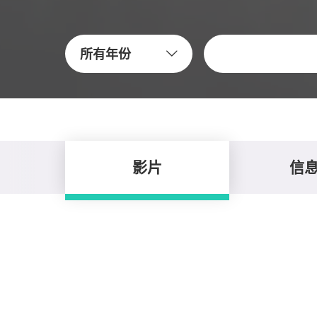
关键字
所有年份
影片
信