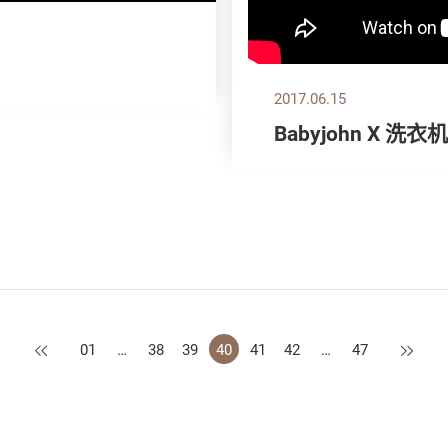
2017.06.15
Babyjohn X 洗衣
上一页
下一页
01
…
38
39
40
41
42
…
47