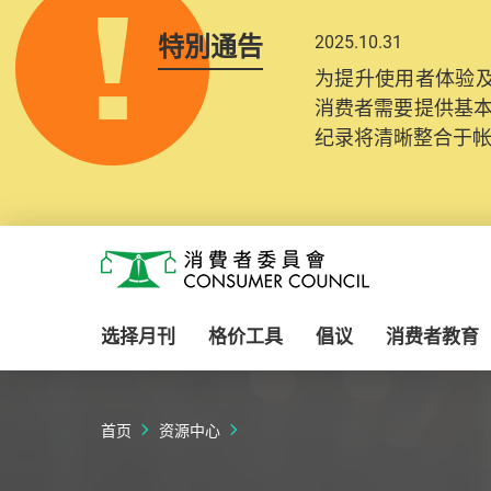
特別通告
2025.10.31
为提升使用者体验及
消费者需要提供基
纪录将清晰整合于
Skip to main content
消费者委员会
选择月刊
格价工具
倡议
消费者教育
首页
资源中心