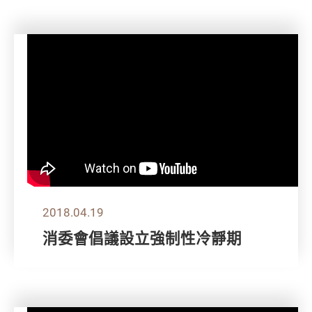
2018.04.19
消委會倡議設立強制性冷靜期