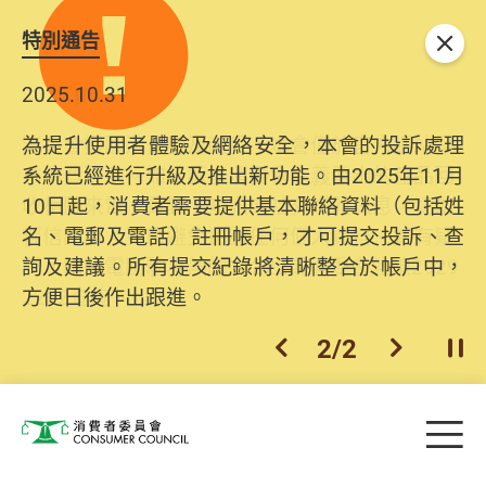
特別通告
關閉
2025.10.31
為提升使用者體驗及網絡安全，本會的投訴處理
系統已經進行升級及推出新功能。由2025年11月
10日起，消費者需要提供基本聯絡資料（包括姓
名、電郵及電話）註冊帳戶，才可提交投訴、查
詢及建議。所有提交紀錄將清晰整合於帳戶中，
方便日後作出跟進。
2
/
2
上一個
下一個
開
Skip to main content
目
消費者委員會