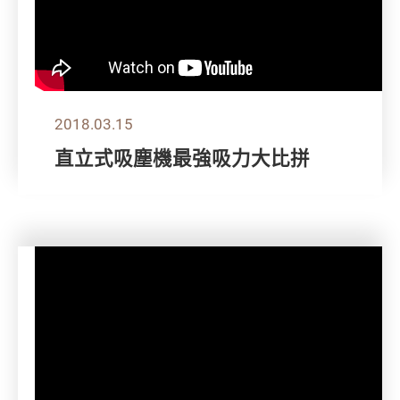
2018.03.15
直立式吸塵機最強吸力大比拼