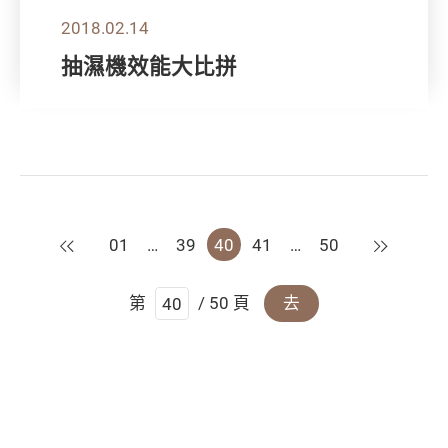
2018.02.14
抽濕機效能大比拼
上一頁
下一頁
01
…
39
40
41
…
50
第
/ 50 頁
去