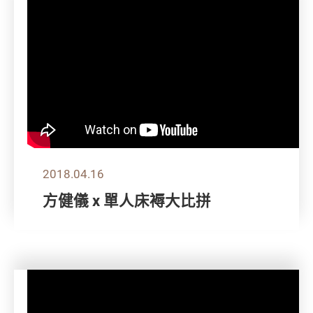
2018.04.16
方健儀 x 單人床褥大比拼