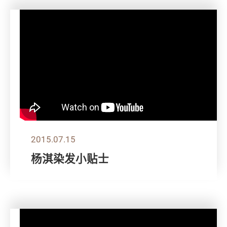
2015.07.15
杨淇染发小贴士