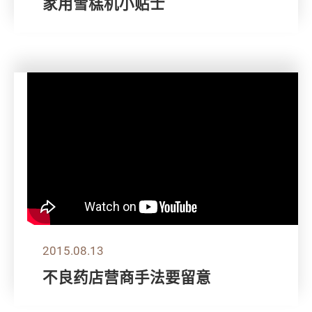
家用雪榚机小贴士
2015.08.13
不良药店营商手法要留意