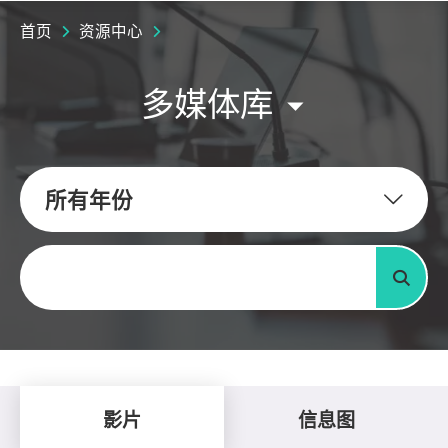
首页
资源中心
多媒体库
所有年份
关键字
搜寻
影片
信息图