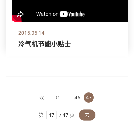
2015.05.14
冷气机节能小贴士
上一页
01
…
46
47
第
/ 47 页
去