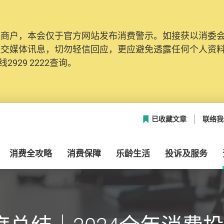
及商户，本会仅于官方网站发布消费警示。如接获以消委
社交媒体讯息，切勿轻信回应，更应避免透露任何个人资
2929 2222查询。
已收藏文章
联络我
消费全攻略
消费保障
乐龄生活
投诉及服务