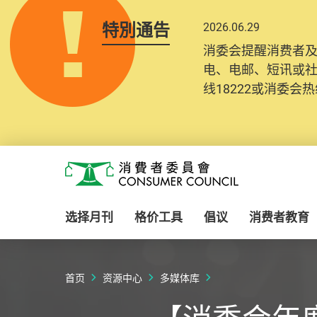
特別通告
2026.06.29
消委会提醒消费者
电、电邮、短讯或
线18222或消委会热线
Skip to main content
消费者委员会
选择月刊
格价工具
倡议
消费者教育
首页
资源中心
多媒体库