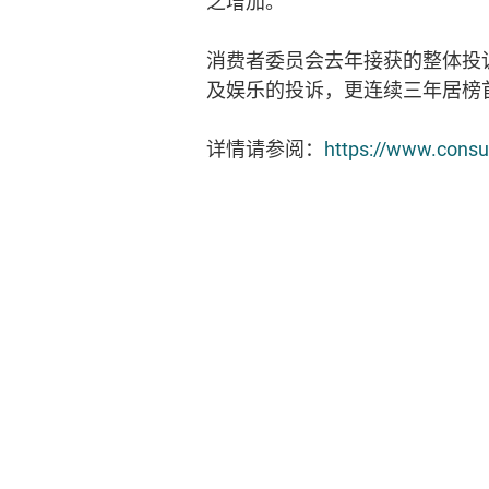
之增加。
消费者委员会去年接获的整体投诉数
及娱乐的投诉，更连续三年居榜
详情请参阅：
https://www.consu