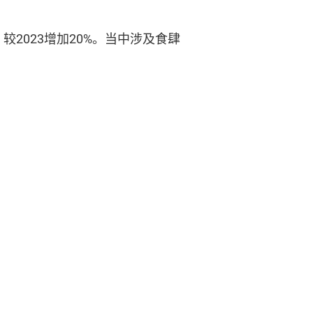
较2023增加20%。当中涉及食肆