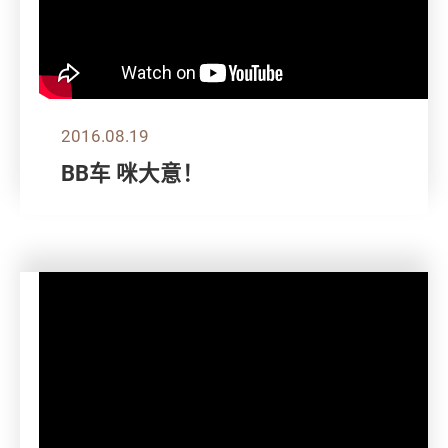
2016.08.19
BB车 咪大意！