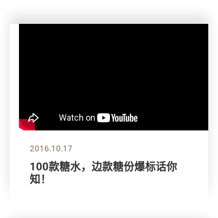
2016.10.17
100款糖水，边款糖份爆标话你
知！