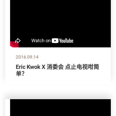
2016.09.14
Eric Kwok X 消委会 点止电视咁简
单？