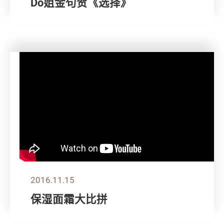
Do姐金句贺《选择》
2016.11.15
保湿面霜大比拼