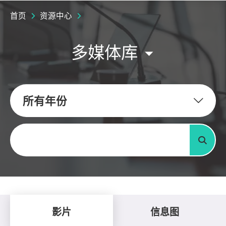
首页
资源中心
多媒体库
所有年份
关键字
搜寻
影片
信息图