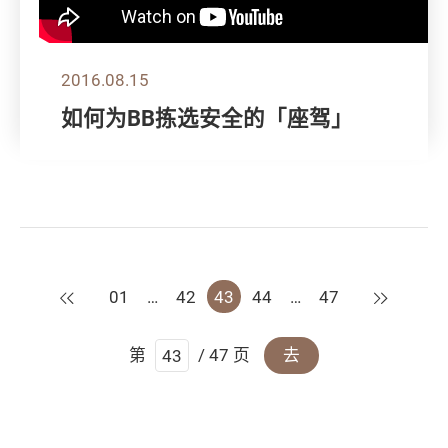
2016.08.15
如何为BB拣选安全的「座驾」
上一页
下一页
01
…
42
43
44
…
47
第
/ 47 页
去