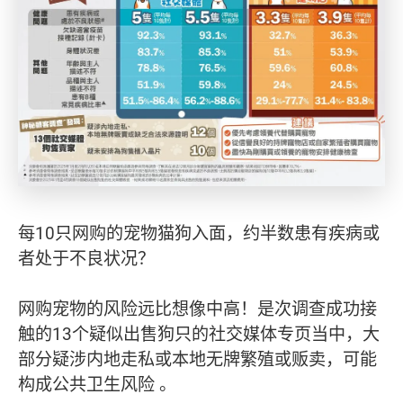
每10只网购的宠物猫狗入面，约半数患有疾病或
者处于不良状况？
网购宠物的风险远比想像中高！是次调查成功接
触的13个疑似出售狗只的社交媒体专页当中，大
部分疑涉内地走私或本地无牌繁殖或贩卖，可能
构成公共卫生风险 。