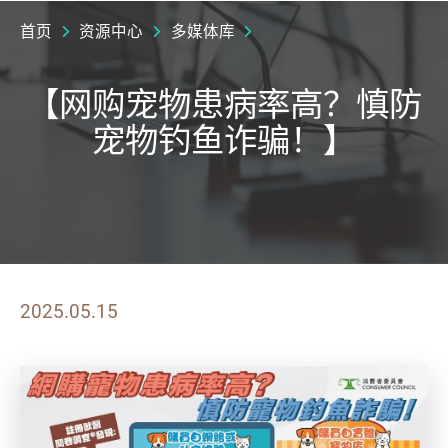
首页
资源中心
多媒体库
【网购宠物患病率高？慎防
宠物钓鱼诈骗！】
2025.05.15